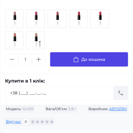
До кошика
Купити в 1 клік:
Модель:
124155
Вага/Об’єм:
3,8 г
Виробник:
ARTISTRY
Відгуки:
0