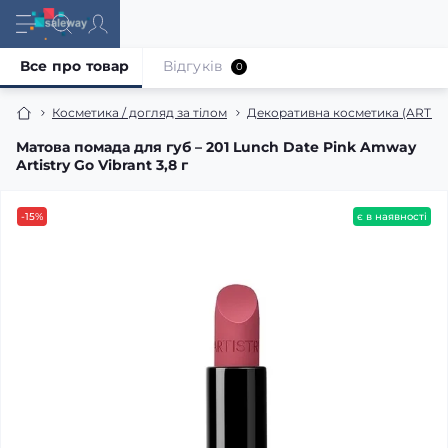
Все про товар
Відгуків
0
Косметика / догляд за тілом
Декоративна косметика (ARTIS
Матова помада для губ – 201 Lunch Date Pink Amway
Artistry Go Vibrant 3,8 г
-15%
є в наявності