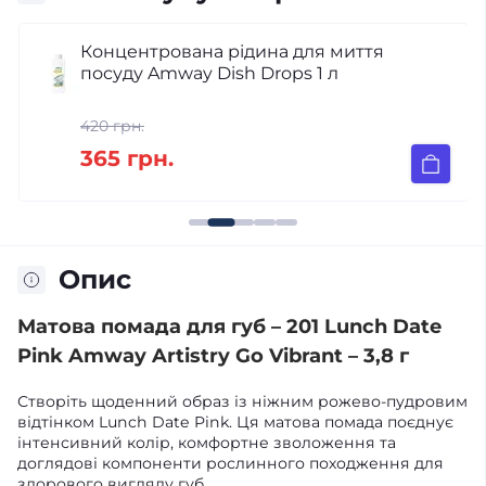
Концентрована рідина для миття
посуду Amway Dish Drops 1 л
420 грн.
365 грн.
Опис
Матова помада для губ – 201 Lunch Date
Pink Amway Artistry Go Vibrant – 3,8 г
Створіть щоденний образ із ніжним рожево-пудровим
відтінком Lunch Date Pink. Ця матова помада поєднує
інтенсивний колір, комфортне зволоження та
доглядові компоненти рослинного походження для
здорового вигляду губ.