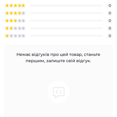
0
0
0
0
0
Немає відгуків про цей товар, станьте
першим, залиште свій відгук.