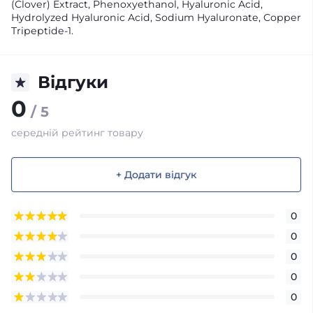
(Clover) Extract, Phenoxyethanol, Hyaluronic Acid,
Hydrolyzed Hyaluronic Acid, Sodium Hyaluronate, Copper
Tripeptide-1.
Відгуки
0
/ 5
середній рейтинг товару
+ Додати відгук
0
0
0
0
0