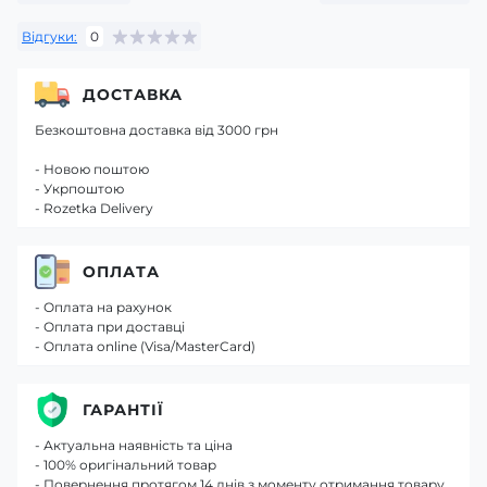
Відгуки:
0
ДОСТАВКА
Безкоштовна доставка від 3000 грн
- Новою поштою
- Укрпоштою
- Rozetka Delivery
ОПЛАТА
- Оплата на рахунок
- Оплата при доставці
- Оплата online (Visa/MasterCard)
ГАРАНТІЇ
- Актуальна наявність та ціна
- 100% оригінальний товар
- Повернення протягом 14 днів з моменту отримання товару