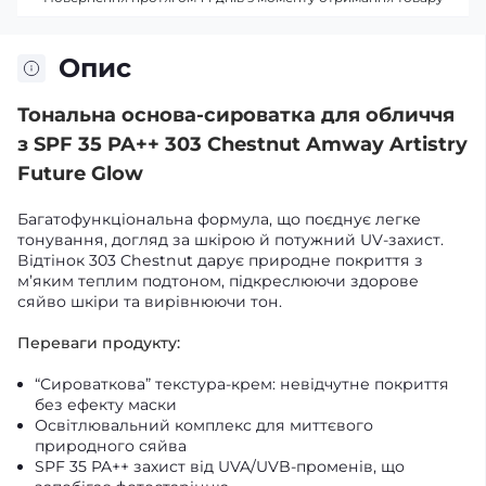
Опис
Тональна основа-сироватка для обличчя
з SPF 35 PA++ 303 Chestnut Amway Artistry
Future Glow
Багатофункціональна формула, що поєднує легке
тонування, догляд за шкірою й потужний UV-захист.
Відтінок 303 Chestnut дарує природне покриття з
м’яким теплим подтоном, підкреслюючи здорове
сяйво шкіри та вирівнюючи тон.
Переваги продукту:
“Сироваткова” текстура-крем: невідчутне покриття
без ефекту маски
Освітлювальний комплекс для миттєвого
природного сяйва
SPF 35 PA++ захист від UVA/UVB-променів, що