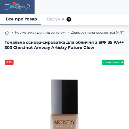
Все про товар
Відгуків
0
Косметика / догляд за тілом
Декоративна косметика (ARTIS
Тональна основа-сироватка для обличчя з SPF 35 PA++
303 Chestnut Amway Artistry Future Glow
-15%
є в наявності