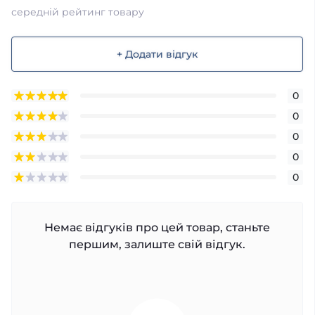
середній рейтинг товару
+ Додати відгук
0
0
0
0
0
Немає відгуків про цей товар, станьте
першим, залиште свій відгук.