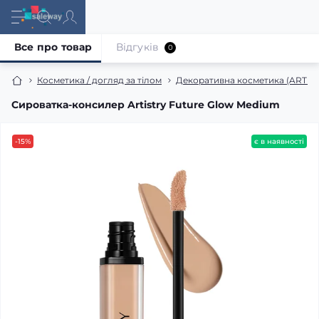
Все про товар
Відгуків
0
Косметика / догляд за тілом
Декоративна косметика (ARTIS
Сироватка-консилер Artistry Future Glow Medium
-15%
є в наявності