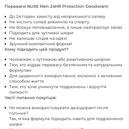
Переваги NUXE Men 24HR Protection Deodorant:
До 24 годин захисту від неприємного запаху
Не містить солей алюмінію та спирту
Не блокує потовиділення, а лише нейтралізує запах
Підходить для чутливої шкіри
Не залишає слідів на одязі
Зручний компактний формат
Кому підходить цей продукт?
Чоловікам з чутливою або реактивною шкірою
Тим, хто віддає перевагу безпечним та натуральним
формулам
Для щоденного використання, включно з активним
способом життя
Тим, хто хоче уникнути подразнень і відчуття
липкості
Часті питання покупців:
Чи можна використовувати дезодорант після
гоління?
Так, м’яка формула підходить навіть для подразненої
шкіри.