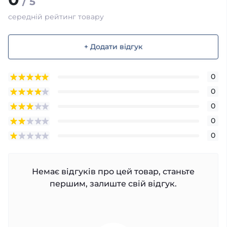
/ 5
середній рейтинг товару
+ Додати відгук
0
0
0
0
0
Немає відгуків про цей товар, станьте
першим, залиште свій відгук.