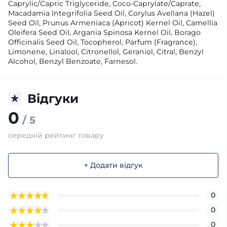
Caprylic/Capric Triglyceride, Coco-Caprylate/Caprate,
Macadamia Integrifolia Seed Oil, Corylus Avellana (Hazel)
Seed Oil, Prunus Armeniaca (Apricot) Kernel Oil, Camellia
Oleifera Seed Oil, Argania Spinosa Kernel Oil, Borago
Officinalis Seed Oil, Tocopherol, Parfum (Fragrance),
Limonene, Linalool, Citronellol, Geraniol, Citral, Benzyl
Alcohol, Benzyl Benzoate, Farnesol.
Відгуки
0
/ 5
середній рейтинг товару
+ Додати відгук
0
0
0