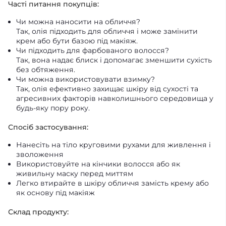
Часті питання покупців:
Чи можна наносити на обличчя?
Так, олія підходить для обличчя і може замінити
крем або бути базою під макіяж.
Чи підходить для фарбованого волосся?
Так, вона надає блиск і допомагає зменшити сухість
без обтяження.
Чи можна використовувати взимку?
Так, олія ефективно захищає шкіру від сухості та
агресивних факторів навколишнього середовища у
будь-яку пору року.
Спосіб застосування:
Нанесіть на тіло круговими рухами для живлення і
зволоження
Використовуйте на кінчики волосся або як
живильну маску перед миттям
Легко втирайте в шкіру обличчя замість крему або
як основу під макіяж
Склад продукту: