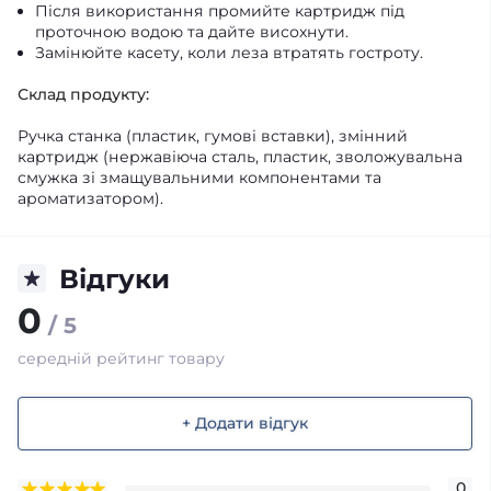
Після використання промийте картридж під
проточною водою та дайте висохнути.
Замінюйте касету, коли леза втратять гостроту.
Склад продукту:
Ручка станка (пластик, гумові вставки), змінний
картридж (нержавіюча сталь, пластик, зволожувальна
смужка зі змащувальними компонентами та
ароматизатором).
Відгуки
0
/ 5
середній рейтинг товару
+ Додати відгук
0