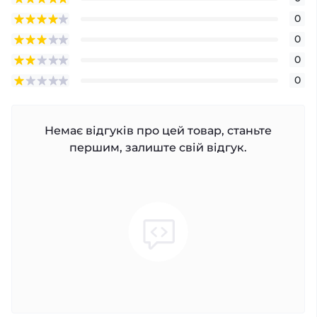
0
0
0
0
Немає відгуків про цей товар, станьте
першим, залиште свій відгук.