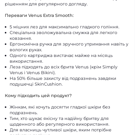
рішенням для регулярного догляду.
Переваги Venus Extra Smooth:
5 міцних лез для максимально гладкого гоління.
Спеціальна зволожувальна смужка для легкого
ковзання.
Ергономічна ручка для зручного утримання навіть у
вологих руках.
Одного картриджа вистачає майже на місяць
використання.
Леза підходять до всіх бритв Venus (крім Simply
Venus і Venus Bikini).
На 50% більше захисту від подразнень завдяки
подушечці SkinCushion.
Кому підходить цей продукт?
Жінкам, які хочуть досягти гладкої шкіри без
подразнень.
Тим, хто шукає якісну та надійну бритву для
щоденного або регулярного використання.
Для власниць чутливої шкіри, яким потрібне