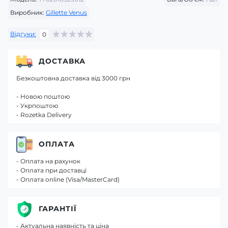
Виробник:
Gillette Venus
Відгуки:
0
ДОСТАВКА
Безкоштовна доставка від 3000 грн
- Новою поштою
- Укрпоштою
- Rozetka Delivery
ОПЛАТА
- Оплата на рахунок
- Оплата при доставці
- Оплата online (Visa/MasterCard)
ГАРАНТІЇ
- Актуальна наявність та ціна