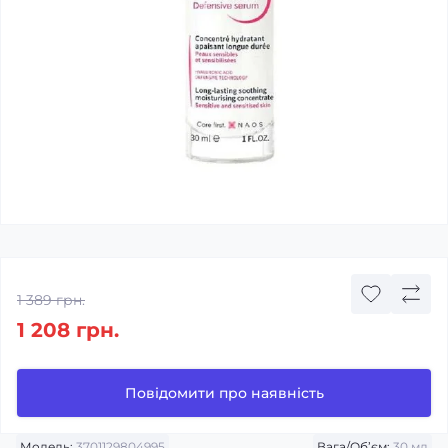
1 389 грн.
1 208 грн.
Повідомити про наявність
Модель:
3701129804995
Вага/Об’єм:
30 мл