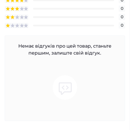
0
0
0
0
Немає відгуків про цей товар, станьте
першим, залиште свій відгук.