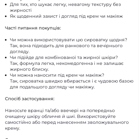
Для тих, хто шукає легку, невагому текстуру без
жирності
Як щоденний захист і догляд під крем чи макіяж
Часті питання покупців:
Чи можна використовувати цю сироватку щодня?
Так, вона підходить для ранкового та вечірнього
догляду.
Чи підійде для комбінованої та жирної шкіри?
Так, формула легка, некомедогенна і не залишає
жирного блиску.
Чи можна наносити під крем чи макіяж?
Так, сироватка швидко вбирається і є чудовою базою
для подальшого догляду чи макіяжу.
Спосіб застосування:
Наносьте вранці та/або ввечері на попередньо
очищену шкіру обличчя й шиї. Використовуйте
самостійно або перед нанесенням зволожувального
крему.