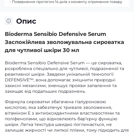
- Повернення протягом 14 днів з моменту отримання товару
Опис
Bioderma Sensibio Defensive Serum
Заспокійлива зволожувальна сироватка
для чутливої шкіри 30 мл
Bioderma Sensibio Defensive Serum — це сироватка,
розроблена спеціально для чутливої, подразненої та
реактивної шкіри. Завдяки унікальній технології
DEFENSIVE™, вона допомагає зміцнити природні
захисні механізми, зменшує прояви запалення та
захищає від подальших подразнень.
Формула сироватки збагачена гіалуроновою
кислотою, яка забезпечує тривале зволоження,
вітаміном Е з антиоксидантними властивостями та
поліфенолами, що відновлюють бар’єрну функцію
шкіри. Легка текстура швидко поглинається, не
залишає жирності чи липкої плівки, тому підходить для