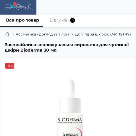
Все про товар
Відгуків
0
Косметика / догляд за тілом
Догляд за шкірою (ARTISTRY)
Заспокійлива зволожувальна сироватка для чутливої
шкіри Bioderma 30 мл
-13%