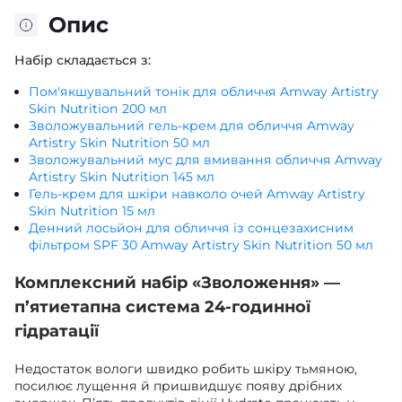
Опис
Набір складається з:
Пом'якшувальний тонік для обличчя Amway Artistry
Skin Nutrition 200 мл
Зволожувальний гель-крем для обличчя Amway
Artistry Skin Nutrition 50 мл
Зволожувальний мус для вмивання обличчя Amway
Artistry Skin Nutrition 145 мл
Гель-крем для шкіри навколо очей Amway Artistry
Skin Nutrition 15 мл
Денний лосьйон для обличчя із сонцезахисним
фільтром SPF 30 Amway Artistry Skin Nutrition 50 мл
Комплексний набір «Зволоження» —
п’ятиетапна система 24-годинної
гідратації
Недостаток вологи швидко робить шкіру тьмяною,
посилює лущення й пришвидшує появу дрібних