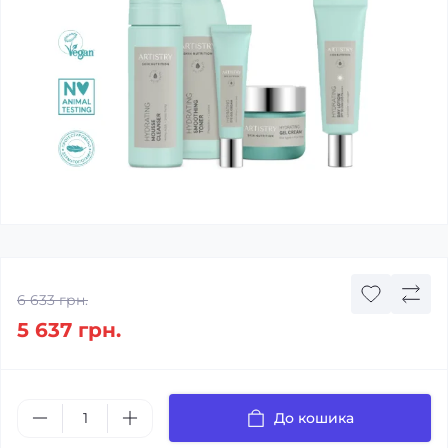
6 633 грн.
5 637 грн.
До кошика