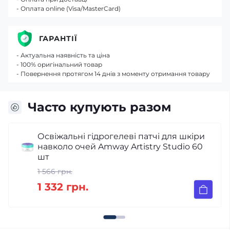
- Оплата online (Visa/MasterCard)
ГАРАНТІЇ
- Актуальна наявність та ціна
- 100% оригінальний товар
- Повернення протягом 14 днів з моменту отримання товару
Часто купують разом
ри
Сироватка для обличчя з вітаміном С і
60
гіалуроновою кислотою Amway Artistry
Skin Nutrition 12 мл
2 232 грн.
1 896 грн.