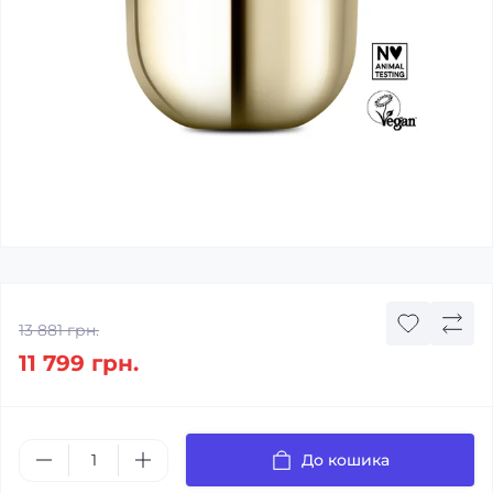
13 881 грн.
11 799 грн.
До кошика