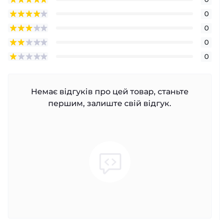
0
0
0
0
Немає відгуків про цей товар, станьте
першим, залиште свій відгук.