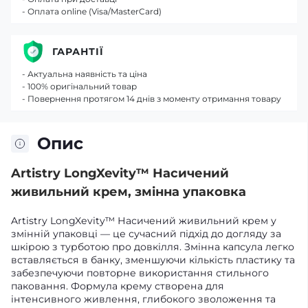
- Оплата online (Visa/MasterCard)
ГАРАНТІЇ
- Актуальна наявність та ціна
- 100% оригінальний товар
- Повернення протягом 14 днів з моменту отримання товару
Опис
Artistry LongXevity™ Насичений
живильний крем, змінна упаковка
Artistry LongXevity™ Насичений живильний крем у
змінній упаковці — це сучасний підхід до догляду за
шкірою з турботою про довкілля. Змінна капсула легко
вставляється в банку, зменшуючи кількість пластику та
забезпечуючи повторне використання стильного
паковання. Формула крему створена для
інтенсивного живлення, глибокого зволоження та