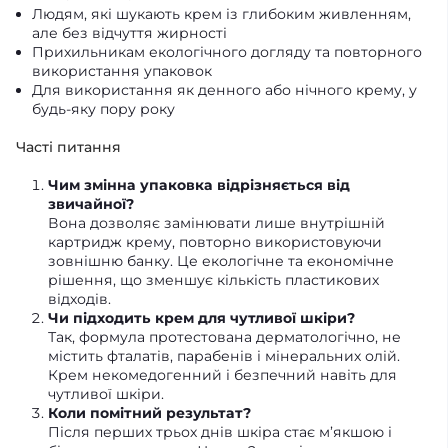
Людям, які шукають крем із глибоким живленням,
але без відчуття жирності
Прихильникам екологічного догляду та повторного
використання упаковок
Для використання як денного або нічного крему, у
будь-яку пору року
Часті питання
Чим змінна упаковка відрізняється від
звичайної?
Вона дозволяє замінювати лише внутрішній
картридж крему, повторно використовуючи
зовнішню банку. Це екологічне та економічне
рішення, що зменшує кількість пластикових
відходів.
Чи підходить крем для чутливої шкіри?
Так, формула протестована дерматологічно, не
містить фталатів, парабенів і мінеральних олій.
Крем некомедогенний і безпечний навіть для
чутливої шкіри.
Коли помітний результат?
Після перших трьох днів шкіра стає м’якшою і