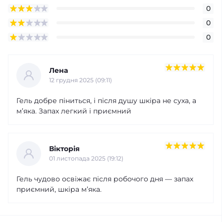
0
0
0
Лена
12 грудня 2025 (09:11)
Гель добре піниться, і після душу шкіра не суха, а
м’яка. Запах легкий і приємний
Вікторія
01 листопада 2025 (19:12)
Гель чудово освіжає після робочого дня — запах
приємний, шкіра м’яка.