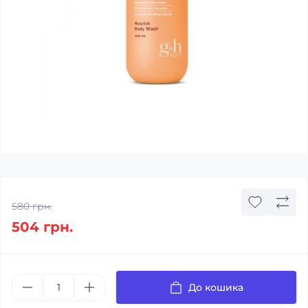
580 грн.
504 грн.
До кошика