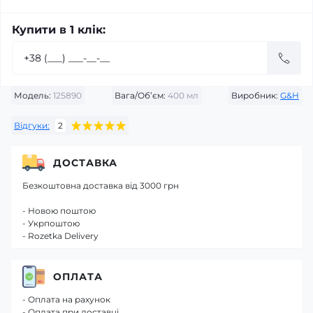
Купити в 1 клік:
Модель:
125890
Вага/Об’єм:
400 мл
Виробник:
G&H
Відгуки:
2
ДОСТАВКА
Безкоштовна доставка від 3000 грн
- Новою поштою
- Укрпоштою
- Rozetka Delivery
ОПЛАТА
- Оплата на рахунок
- Оплата при доставці