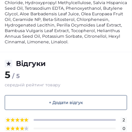
Chloride, Hydroxypropyl Methylcellulose, Salvia Hispanica
Seed Oil, Tetrasodium EDTA, Phenoxyethanol, Butylene
Glycol, Aloe Barbadensis Leaf Juice, Olea Europaea Fruit
Oil, Ceramide NP, Beta-Sitosterol, Chlorphenesin,
Hydrogenated Lecithin, Perilla Ocymoides Leaf Extract,
Bambusa Vulgaris Leaf Extract, Tocopherol, Helianthus
Annuus Seed Oil, Potassium Sorbate, Citronellol, Hexyl
Cinnamal, Limonene, Linalool.
Відгуки
5
/ 5
середній рейтинг товару
+ Додати відгук
2
0