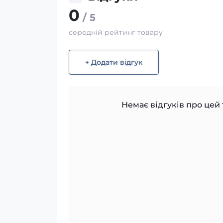
0
/ 5
середній рейтинг товару
+ Додати відгук
Немає відгуків про цей 