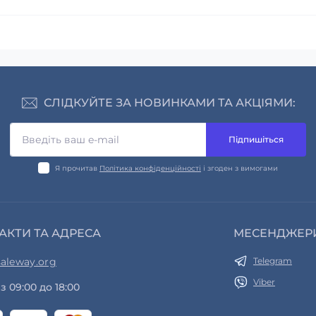
СЛІДКУЙТЕ ЗА НОВИНКАМИ ТА АКЦІЯМИ:
Підпишіться
Я прочитав
Політика конфіденційності
і згоден з вимогами
АКТИ ТА АДРЕСА
МЕСЕНДЖЕР
aleway.org
Telegram
Viber
з 09:00 до 18:00