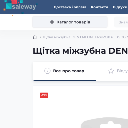
Доставка і оплата
Контакти
Відгуки
Каталог товарів
Щітка міжзубна DENTAID INTERPROX PLUS 2G Na
Щітка міжзубна DEN
Все про товар
Відгу
-13%