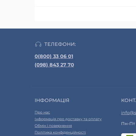
ТЕЛЕФОНИ:
0(800) 33 06 01
(098) 843 27 70
ІНФОРМАЦІЯ
КОНТ
Про нас
info@s
Інформація про доставку та оплату
Пн-Пт 
Обмін і повернення
Політика конфіденційності