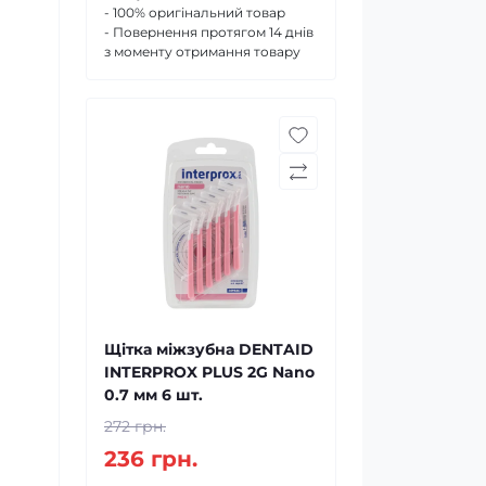
- 100% оригінальний товар
- Повернення протягом 14 днів
з моменту отримання товару
Щітка міжзубна DENTAID
INTERPROX PLUS 2G Nano
0.7 мм 6 шт.
272 грн.
236 грн.