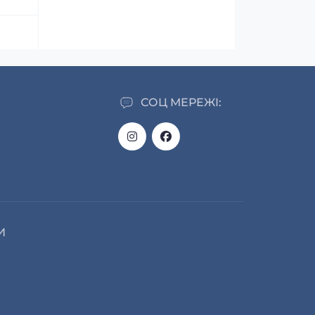
СОЦ МЕРЕЖІ:
И