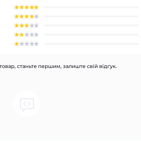
товар, станьте першим, залиште свій відгук.