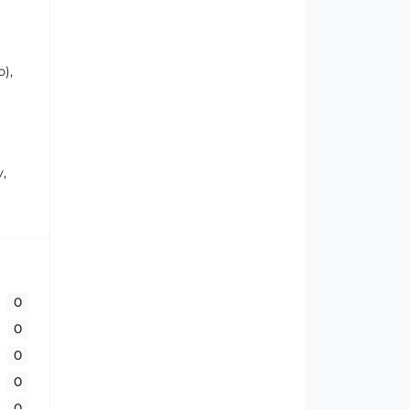
),
,
0
0
0
0
0