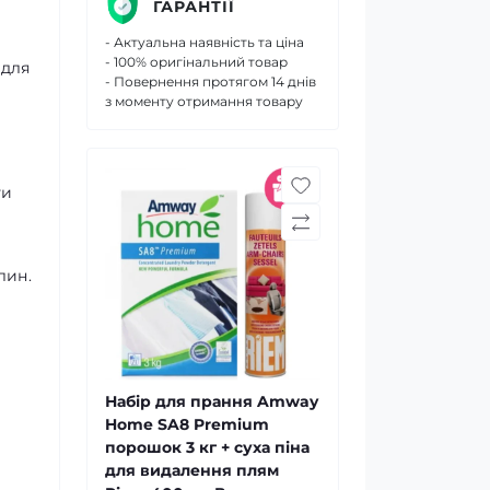
ГАРАНТІЇ
- Актуальна наявність та ціна
- 100% оригінальний товар
 для
- Повернення протягом 14 днів
з моменту отримання товару
ти
лин.
Набір для прання Amway
Home SA8 Premium
порошок 3 кг + суха піна
для видалення плям