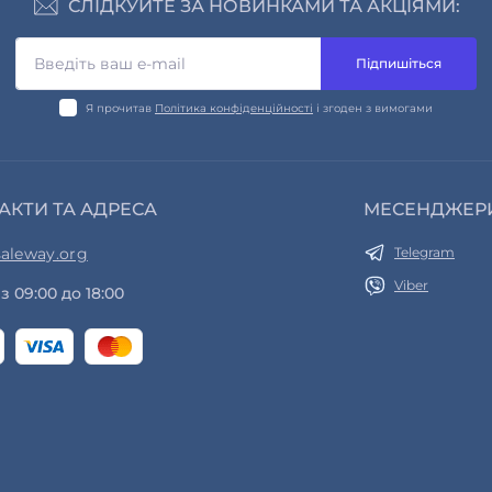
СЛІДКУЙТЕ ЗА НОВИНКАМИ ТА АКЦІЯМИ:
Підпишіться
Я прочитав
Політика конфіденційності
і згоден з вимогами
АКТИ ТА АДРЕСА
МЕСЕНДЖЕР
aleway.org
Telegram
Viber
з 09:00 до 18:00