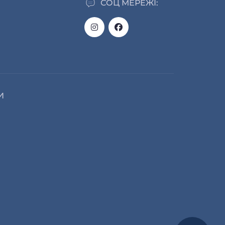
СОЦ МЕРЕЖІ:
И