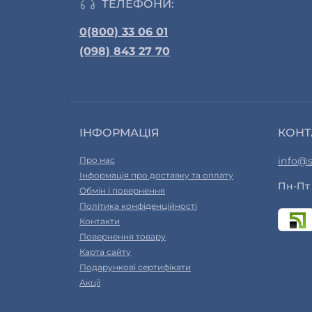
ТЕЛЕФОНИ:
0(800) 33 06 01
(098) 843 27 70
ІНФОРМАЦІЯ
КОНТ
Про нас
info@s
Інформація про доставку та оплату
Пн-Пт 
Обмін і повернення
Політика конфіденційності
Контакти
Повернення товару
Карта сайту
Подарункові сертифікати
Акції