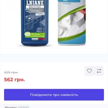
625 грн.
562 грн.
Повідомити про наявність
Модель:
0101051