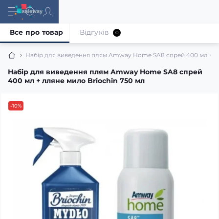
Все про товар
Відгуків
0
Набір для виведення плям Amway Home SA8 спрей 400 мл + лл
Набір для виведення плям Amway Home SA8 спрей
400 мл + лляне мило Briochin 750 мл
-10%