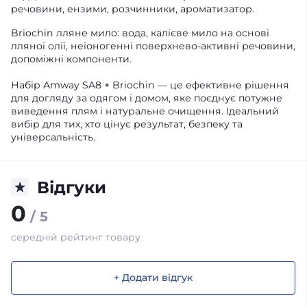
речовини, ензими, розчинники, ароматизатор.
Briochin лляне мило: вода, калієве мило на основі
лляної олії, неіоногенні поверхнево-активні речовини,
допоміжні компоненти.
Набір Amway SA8 + Briochin — це ефективне рішення
для догляду за одягом і домом, яке поєднує потужне
виведення плям і натуральне очищення. Ідеальний
вибір для тих, хто цінує результат, безпеку та
універсальність.
Відгуки
0
/ 5
середній рейтинг товару
+ Додати відгук