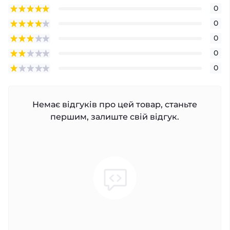
0
0
0
0
0
Немає відгуків про цей товар, станьте
першим, залиште свій відгук.