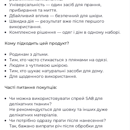
Універсальність — один засіб для прання,
прибирання та миття.
Дбайливий вплив — безпечний для шкіри.
Швидка дія — результат вже після першого
використання.
Комплексне рішення — одяг і дім в одному наборі.
Кому підходить цей продукт?
Родинам з дітьми.
Тим, хто часто стикається з плямами на одязі.
Людям з чутливою шкірою.
Тим, хто шукає натуральні засоби для дому.
Для щоденного використання.
Часті питання покупців:
Чи можна використовувати спрей SA8 для
делікатних тканин?
Не рекомендується для шовку та інших дуже
делікатних матеріалів.
Чи потрібно одразу прати після нанесення?
Так, бажано випрати річ після обробки для