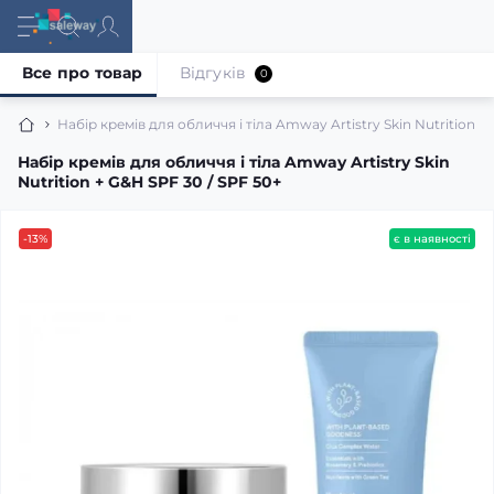
Все про товар
Відгуків
0
Набір кремів для обличчя і тіла Amway Artistry Skin Nutrition +
Набір кремів для обличчя і тіла Amway Artistry Skin
Nutrition + G&H SPF 30 / SPF 50+
-13%
є в наявності