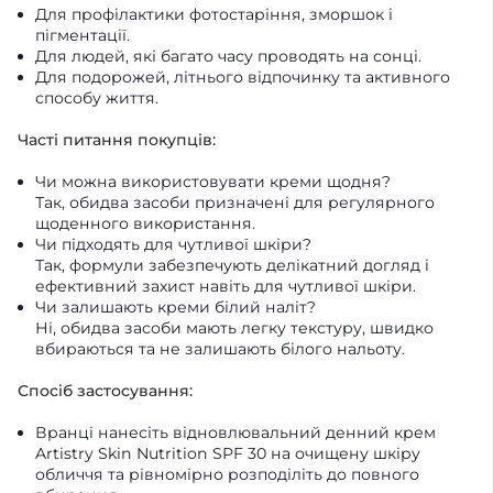
Для профілактики фотостаріння, зморшок і
пігментації.
Для людей, які багато часу проводять на сонці.
Для подорожей, літнього відпочинку та активного
способу життя.
Часті питання покупців:
Чи можна використовувати креми щодня?
Так, обидва засоби призначені для регулярного
щоденного використання.
Чи підходять для чутливої шкіри?
Так, формули забезпечують делікатний догляд і
ефективний захист навіть для чутливої шкіри.
Чи залишають креми білий наліт?
Ні, обидва засоби мають легку текстуру, швидко
вбираються та не залишають білого нальоту.
Спосіб застосування:
Вранці нанесіть відновлювальний денний крем
Artistry Skin Nutrition SPF 30 на очищену шкіру
обличчя та рівномірно розподіліть до повного