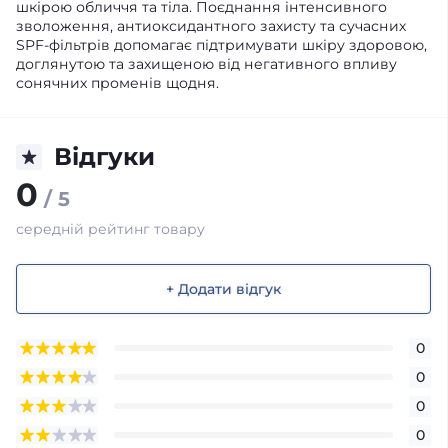
шкірою обличчя та тіла. Поєднання інтенсивного
зволоження, антиоксидантного захисту та сучасних
SPF-фільтрів допомагає підтримувати шкіру здоровою,
доглянутою та захищеною від негативного впливу
сонячних променів щодня.
Відгуки
0
/ 5
середній рейтинг товару
+ Додати відгук
0
0
0
0