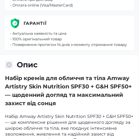
- Оплата online (Visa/MasterCard)
ГАРАНТІЇ
- Актуальна наявність та ціна
- 100% оригінальний товар
- Повернення протягом 14 днів з моменту отримання товару
Опис
Набір кремів для обличчя та тіла Amway
Artistry Skin Nutrition SPF30 + G&H SPF50+
— щоденний догляд та максимальний
захист від сонця
Набір Amway Artistry Skin Nutrition SPF30 + G&H SPF50+
— це комплексне рішення для щоденного догляду за
шкірою обличчя та тіла, яке поєднує інтенсивне
зволоження, живлення та надійний захист від