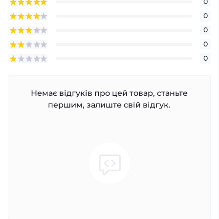
0
0
0
0
0
Немає відгуків про цей товар, станьте
першим, залиште свій відгук.