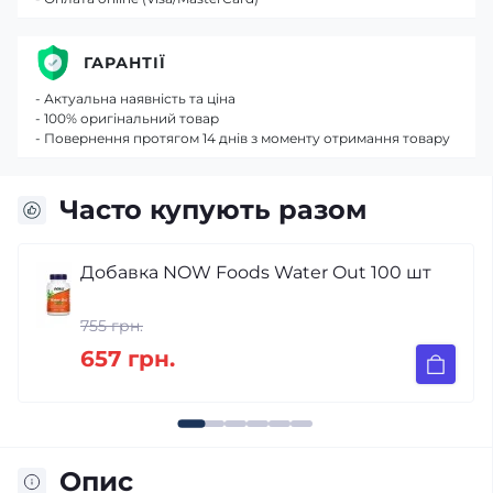
ГАРАНТІЇ
- Актуальна наявність та ціна
- 100% оригінальний товар
- Повернення протягом 14 днів з моменту отримання товару
Часто купують разом
00 шт
Часник Amway Nutrilite 120 таблеток
790 грн.
687 грн.
Опис