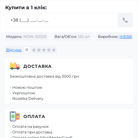
Купити в 1 клік:
Модель:
NOW-02025
Вага/Об’єм:
120 шт
Виробник:
IHERB
Відгуки:
0
ДОСТАВКА
Безкоштовна доставка від 3000 грн
- Новою поштою
- Укрпоштою
- Rozetka Delivery
ОПЛАТА
- Оплата на рахунок
- Оплата при доставці
- Оплата online (Visa/MasterCard)