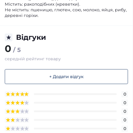
Містить: ракоподібних (креветки).
Не містить: пшеницю, глютен, сою, молоко, яйця, рибу,
деревні горіхи.
Відгуки
0
/ 5
середній рейтинг товару
+ Додати відгук
0
0
0
0
0