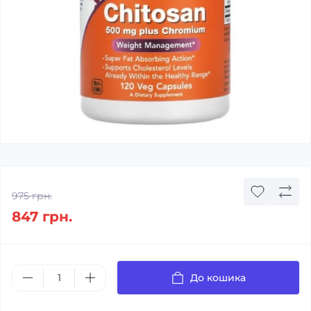
975 грн.
847 грн.
До кошика