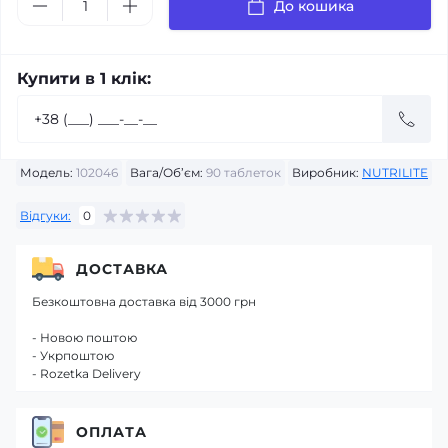
До кошика
Купити в 1 клік:
Модель:
102046
Вага/Об’єм:
90 таблеток
Виробник:
NUTRILITE
Відгуки:
0
ДОСТАВКА
Безкоштовна доставка від 3000 грн
- Новою поштою
- Укрпоштою
- Rozetka Delivery
ОПЛАТА