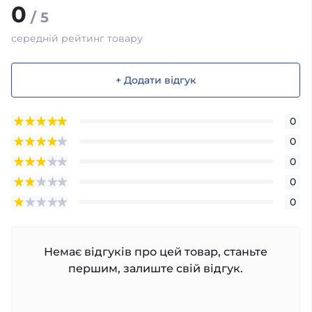
0
/ 5
середній рейтинг товару
+ Додати відгук
0
0
0
0
0
Немає відгуків про цей товар, станьте
першим, залиште свій відгук.