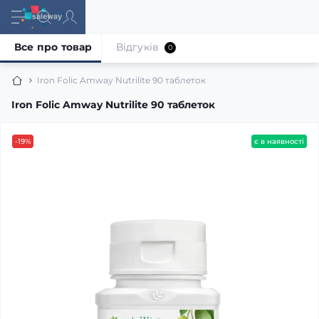
Все про товар
Відгуків
0
Iron Folic Amway Nutrilite 90 таблеток
Iron Folic Amway Nutrilite 90 таблеток
-19%
є в наявності