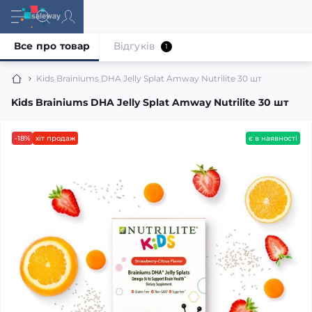
Все про товар
Відгуків
1
Kids Brainiums DHA Jelly Splat Amway Nutrilite 30 шт
Kids Brainiums DHA Jelly Splat Amway Nutrilite 30 шт
-18%
хіт продаж
є в наявності