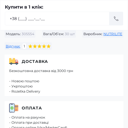
Купити в 1 клік:
Модель:
305554
Вага/Об’єм:
30 шт
Виробник:
NUTRILITE
Відгуки:
1
ДОСТАВКА
Безкоштовна доставка від 3000 грн
- Новою поштою
- Укрпоштою
- Rozetka Delivery
ОПЛАТА
- Оплата на рахунок
- Оплата при доставці
- Оплата online (Visa/MasterCard)