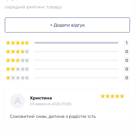
середній рейтинг товару
+ Додати відгук
1
0
0
0
0
Христина
03 вересня 2025 (11:05)
Соковитий смак, дитина з радістю їсть