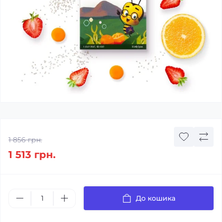
1 856 грн.
1 513 грн.
До кошика