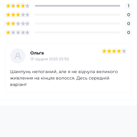
1
0
0
0
Ольга
13 грудня 2025 (13:10)
Шампунь непоганий, але я не відчула великого
живлення на кінцях волосся. Десь середній
варіант