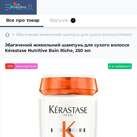
Все про товар
Відгуків
1
Збагачений живильний шампунь для сухого волосся Kérastase Nu
Збагачений живильний шампунь для сухого волосся
Kérastase Nutritive Bain Riche, 250 мл
-13%
закінчується
є в наявності