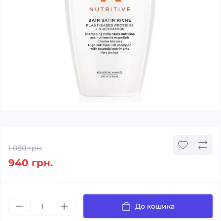
1 080 грн.
940 грн.
До кошика