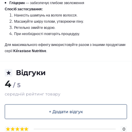
Гліцерин
— забезпечує глибоке зволоження
Спосіб застосування:
Нанесіть шампунь на вологе волосся.
Масажуйте шкіру голови, утворюючи піну.
Ретельно змийте водою.
При необхідності повторіть процедуру.
Для максимального ефекту використовуйте разом з іншими продуктами
серії
Kérastase Nutritive
.
Відгуки
4
/ 5
середній рейтинг товару
+ Додати відгук
0