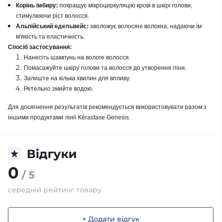
Корінь імбиру:
покращує мікроциркуляцію крові в шкірі голови,
стимулюючи ріст волосся.
Альпійський едельвейс:
зволожує волосяні волокна, надаючи їм
м'якість та еластичність.
​
Спосіб застосування:
Нанесіть шампунь на вологе волосся.
Помасажуйте шкіру голови та волосся до утворення піни.
Залиште на кілька хвилин для впливу.
Ретельно змийте водою.
Для досягнення результатів рекомендується використовувати разом з
іншими продуктами лінії Kérastase Genesis.
Відгуки
0
/ 5
середній рейтинг товару
+ Додати відгук