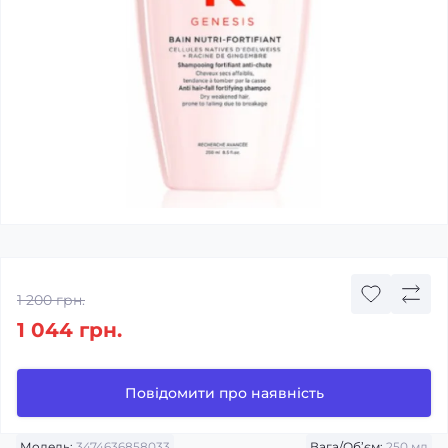
1 200 грн.
1 044 грн.
Повідомити про наявність
Модель:
3474636858033
Вага/Об’єм:
250 мл