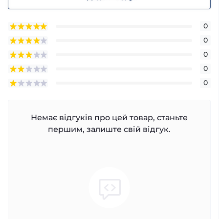
0
0
0
0
0
Немає відгуків про цей товар, станьте
першим, залиште свій відгук.