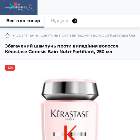
Все про товар
Відгуків
0
Збагачений шампунь проти випадіння волосся Kérastase Genesis 
Збагачений шампунь проти випадіння волосся
Kérastase Genesis Bain Nutri-Fortifiant, 250 мл
-13%