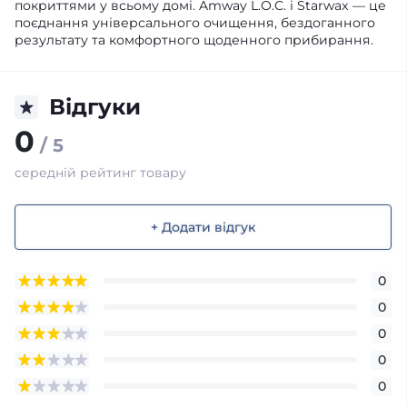
покриттями у всьому домі. Amway L.O.C. і Starwax — це
поєднання універсального очищення, бездоганного
результату та комфортного щоденного прибирання.
Відгуки
0
/ 5
середній рейтинг товару
+ Додати відгук
0
0
0
0
0