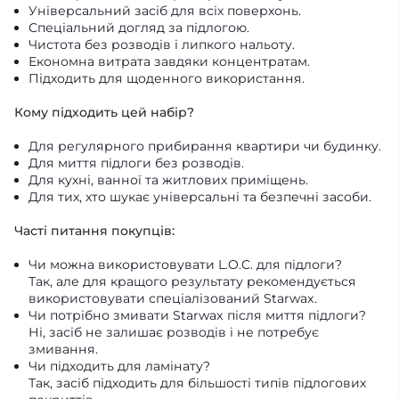
Універсальний засіб для всіх поверхонь.
Спеціальний догляд за підлогою.
Чистота без розводів і липкого нальоту.
Економна витрата завдяки концентратам.
Підходить для щоденного використання.
Кому підходить цей набір?
Для регулярного прибирання квартири чи будинку.
Для миття підлоги без розводів.
Для кухні, ванної та житлових приміщень.
Для тих, хто шукає універсальні та безпечні засоби.
Часті питання покупців:
Чи можна використовувати L.O.C. для підлоги?
Так, але для кращого результату рекомендується
використовувати спеціалізований Starwax.
Чи потрібно змивати Starwax після миття підлоги?
Ні, засіб не залишає розводів і не потребує
змивання.
Чи підходить для ламінату?
Так, засіб підходить для більшості типів підлогових