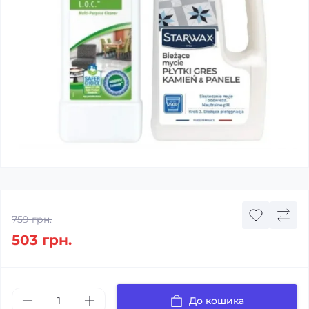
759 грн.
503 грн.
До кошика