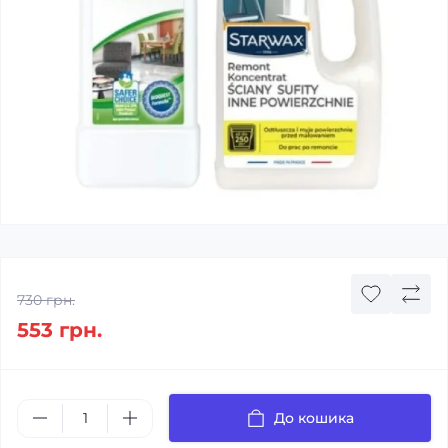
730 грн.
553 грн.
До кошика