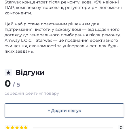
Starwax концентрат після ремонту: вода, <5% неіонні
ПАР, комплексоутворювачі, регулятори pH, допоміжні
компоненти.
Цей набір стане практичним рішенням для
підтримання чистоти у всьому домі — від щоденного
догляду до генерального прибирання після ремонту.
Amway L.O.C. і Starwax — це поєднання ефективного
очищення, економності та універсальності для будь-
яких завдань.
Відгуки
0
/ 5
середній рейтинг товару
+ Додати відгук
0