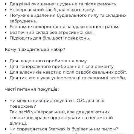
Два рівні очищення: щоденне та після ремонту.
Універсальний засіб для всього дому.
Потужне видалення будівельного пилу та складних
забруднень.
Економне використання завдяки концентратам.
Безпечний склад без агресивної хімії.
Підходить для більшості поверхонь.
Кому підходить цей набір?
Для щоденного прибирання дому.
Для генерального прибирання після ремонту.
Для власників квартир після оздоблювальних робіт.
Для тих, хто шукає універсальні та економні засоби.
Часті питання покупців:
Чи можна використовувати L.O.C. для всіх
поверхонь?
Так, засіб універсальний, але для делікатних
поверхонь краще протестувати на непомітній
ділянці.
Чи справляється Starwax із будівельним пилом?