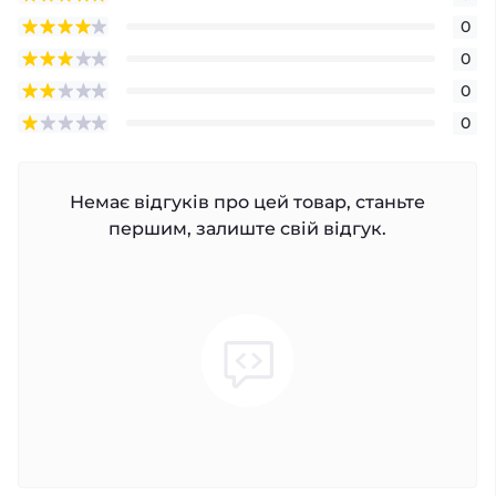
0
0
0
0
Немає відгуків про цей товар, станьте
першим, залиште свій відгук.