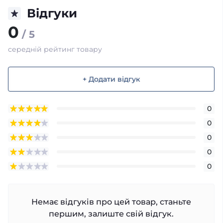
Відгуки
0
/ 5
середній рейтинг товару
+ Додати відгук
0
0
0
0
0
Немає відгуків про цей товар, станьте
першим, залиште свій відгук.