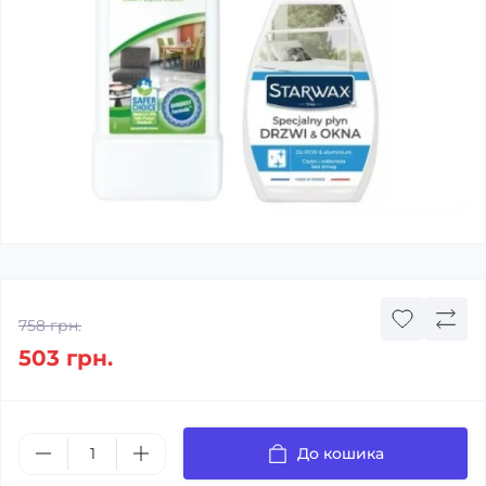
758 грн.
503 грн.
До кошика