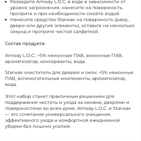
Разведите Amway L.O.C. в воде в зависимости от
уровня загрязнения, нанесите на поверхность,
протрите и при необходимости смойте водой.
Нанесите средство Starwax на поверхность (раму,
двери или другие элементы), оставьте на несколько
секунд и протрите чистой салфеткой.
Состав продукта:
Amway L.O.C.: <5% неионные ПАВ, анионные ПАВ,
ароматизатор, консерванты, вода.
Starwax очиститель для дверей и окон: <5% неионные
ПАВ, вспомогательные компоненты, ароматизатор,
вода.
Этот набор станет практичным решением для
поддержания чистоты и ухода за окнами, дверями и
поверхностями во всем доме. Amway L.O.C. и Starwax
— это сочетание универсального очищения,
эффективного ухода и комфортной ежедневной
уборки без лишних усилий.