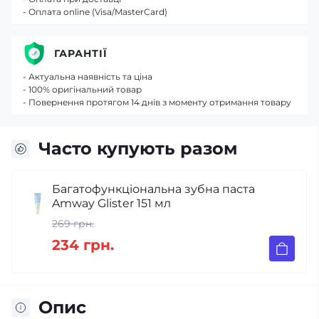
- Оплата online (Visa/MasterCard)
ГАРАНТІЇ
- Актуальна наявність та ціна
- 100% оригінальний товар
- Повернення протягом 14 днів з моменту отримання товару
Часто купують разом
Багатофункціональна зубна паста
Amway Glister 151 мл
269 грн.
234 грн.
Опис