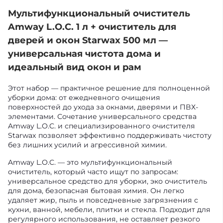
Мультифункциональный очиститель
Amway L.O.C. 1 л + очиститель для
дверей и окон Starwax 500 мл —
универсальная чистота дома и
идеальный вид окон и рам
Этот набор — практичное решение для полноценной
уборки дома: от ежедневного очищения
поверхностей до ухода за окнами, дверями и ПВХ-
элементами. Сочетание универсального средства
Amway L.O.C. и специализированного очистителя
Starwax позволяет эффективно поддерживать чистоту
без лишних усилий и агрессивной химии.
Amway L.O.C. — это мультифункциональный
очиститель, который часто ищут по запросам:
универсальное средство для уборки, эко очиститель
для дома, безопасная бытовая химия. Он легко
удаляет жир, пыль и повседневные загрязнения с
кухни, ванной, мебели, плитки и стекла. Подходит для
регулярного использования, не оставляет резкого