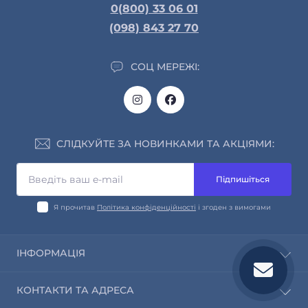
0(800) 33 06 01
(098) 843 27 70
СОЦ МЕРЕЖІ:
СЛІДКУЙТЕ ЗА НОВИНКАМИ ТА АКЦІЯМИ:
Підпишіться
Я прочитав
Політика конфіденційності
і згоден з вимогами
ІНФОРМАЦІЯ
Про нас
КОНТАКТИ ТА АДРЕСА
Інформація про доставку та оплату