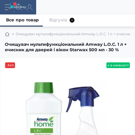
Все про товар
Відгуків
0
Очищувач мультифункціональний Amway L.O.C. 1 л + очисник для
Очищувач мультифункціональний Amway L.O.C. 1 л +
очисник для дверей і вікон Starwax 500 мл - 30 %
-34%
є в наявності