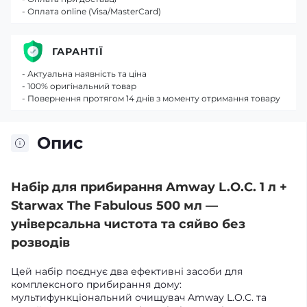
- Оплата online (Visa/MasterCard)
ГАРАНТІЇ
- Актуальна наявність та ціна
- 100% оригінальний товар
- Повернення протягом 14 днів з моменту отримання товару
Опис
Набір для прибирання Amway L.O.C. 1 л +
Starwax The Fabulous 500 мл —
універсальна чистота та сяйво без
розводів
Цей набір поєднує два ефективні засоби для
комплексного прибирання дому:
мультифункціональний очищувач Amway L.O.C. та