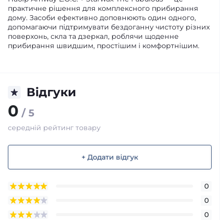
практичне рішення для комплексного прибирання
дому. Засоби ефективно доповнюють один одного,
допомагаючи підтримувати бездоганну чистоту різних
поверхонь, скла та дзеркал, роблячи щоденне
прибирання швидшим, простішим і комфортнішим.
Відгуки
0
/ 5
середній рейтинг товару
+ Додати відгук
0
0
0