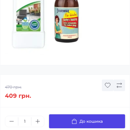
470 грн.
409 грн.
До кошика