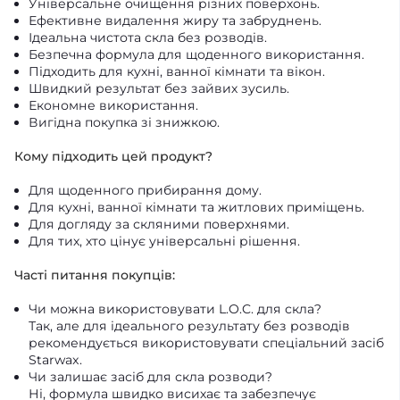
Універсальне очищення різних поверхонь.
Ефективне видалення жиру та забруднень.
Ідеальна чистота скла без розводів.
Безпечна формула для щоденного використання.
Підходить для кухні, ванної кімнати та вікон.
Швидкий результат без зайвих зусиль.
Економне використання.
Вигідна покупка зі знижкою.
Кому підходить цей продукт?
Для щоденного прибирання дому.
Для кухні, ванної кімнати та житлових приміщень.
Для догляду за скляними поверхнями.
Для тих, хто цінує універсальні рішення.
Часті питання покупців:
Чи можна використовувати L.O.C. для скла?
Так, але для ідеального результату без розводів
рекомендується використовувати спеціальний засіб
Starwax.
Чи залишає засіб для скла розводи?
Ні, формула швидко висихає та забезпечує