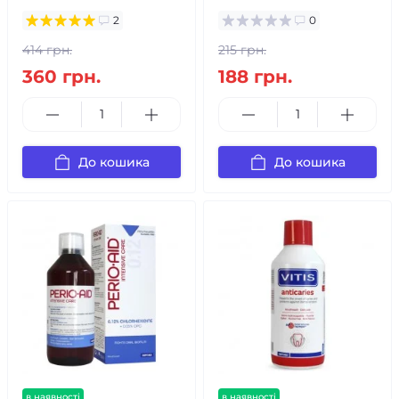
2
0
414 грн.
215 грн.
360 грн.
188 грн.
До кошика
До кошика
в наявності
в наявності