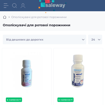
Ополіскувачі для ротової порожнини
Ополіскувачі для ротової порожнини
в наявності
в наявності