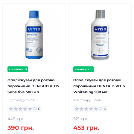
в наявності
в наявності
Ополіскувач для ротової
Ополіскувач для ротової
порожнини DENTAID VITIS
порожнини DENTAID VITIS
Sensitive 500 мл
Whitening 500 мл
Код товару:
36190
Код товару:
12746
0
0
449 грн.
521 грн.
390 грн.
453 грн.