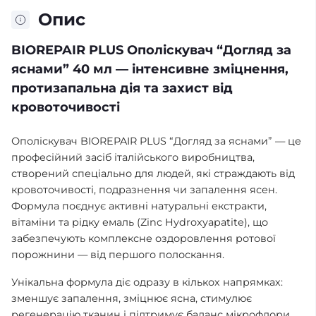
Опис
BIOREPAIR PLUS Ополіскувач “Догляд за
яснами” 40 мл — інтенсивне зміцнення,
протизапальна дія та захист від
кровоточивості
Ополіскувач BIOREPAIR PLUS “Догляд за яснами” — це
професійний засіб італійського виробництва,
створений спеціально для людей, які страждають від
кровоточивості, подразнення чи запалення ясен.
Формула поєднує активні натуральні екстракти,
вітаміни та рідку емаль (Zinc Hydroxyapatite), що
забезпечують комплексне оздоровлення ротової
порожнини — від першого полоскання.
Унікальна формула діє одразу в кількох напрямках:
зменшує запалення, зміцнює ясна, стимулює
регенерацію тканин і підтримує баланс мікрофлори.