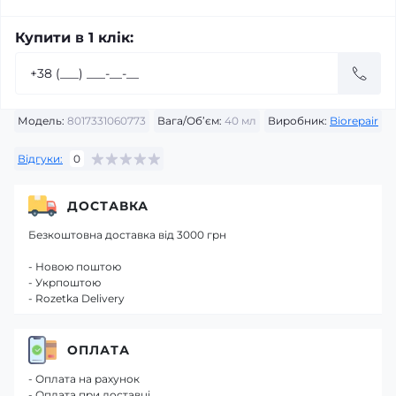
Купити в 1 клік:
Модель:
8017331060773
Вага/Об’єм:
40 мл
Виробник:
Biorepair
Відгуки:
0
ДОСТАВКА
Безкоштовна доставка від 3000 грн
- Новою поштою
- Укрпоштою
- Rozetka Delivery
ОПЛАТА
- Оплата на рахунок
- Оплата при доставці