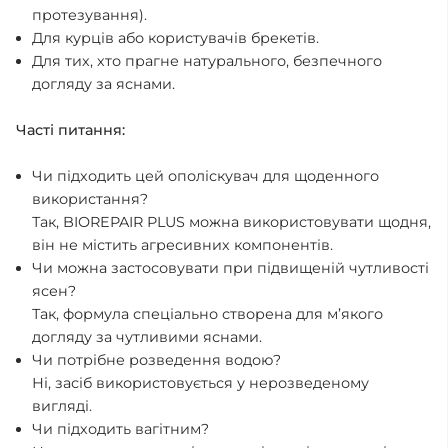
протезування).
Для курців або користувачів брекетів.
Для тих, хто прагне натурального, безпечного
догляду за яснами.
Часті питання:
Чи підходить цей ополіскувач для щоденного
використання?
Так, BIOREPAIR PLUS можна використовувати щодня,
він не містить агресивних компонентів.
Чи можна застосовувати при підвищеній чутливості
ясен?
Так, формула спеціально створена для м’якого
догляду за чутливими яснами.
Чи потрібне розведення водою?
Ні, засіб використовується у нерозведеному
вигляді.
Чи підходить вагітним?