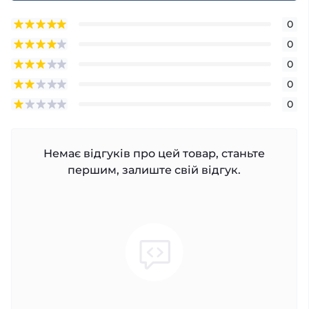
0
0
0
0
0
Немає відгуків про цей товар, станьте
першим, залиште свій відгук.