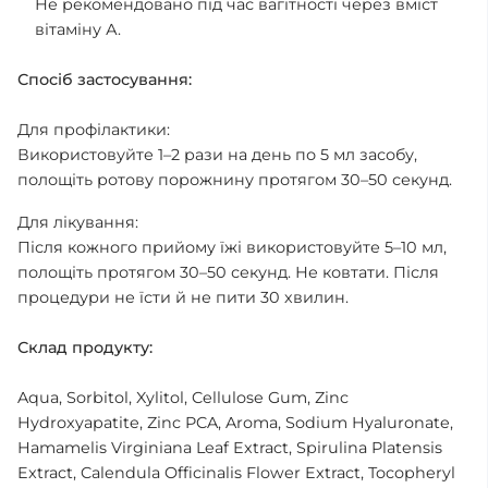
Не рекомендовано під час вагітності через вміст
вітаміну А.
Спосіб застосування:
Для профілактики:
Використовуйте 1–2 рази на день по 5 мл засобу,
полощіть ротову порожнину протягом 30–50 секунд.
Для лікування:
Після кожного прийому їжі використовуйте 5–10 мл,
полощіть протягом 30–50 секунд. Не ковтати. Після
процедури не їсти й не пити 30 хвилин.
Склад продукту:
Aqua, Sorbitol, Xylitol, Cellulose Gum, Zinc
Hydroxyapatite, Zinc PCA, Aroma, Sodium Hyaluronate,
Hamamelis Virginiana Leaf Extract, Spirulina Platensis
Extract, Calendula Officinalis Flower Extract, Tocopheryl