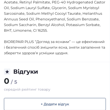
Acetate, Retinyl Palmitate, PEG-40 Hydrogenated Castor
Oil, Sodium Lauryl Sulfate, Glycerin, Sodium Myristoyl
Sarcosinate, Sodium Methyl Cocoyl Taurate, Helianthus
Annuus Seed Oil, Phenoxyethanol, Sodium Benzoate,
Sodium Saccharin, Benzyl Alcohol, Potassium Sorbate,
BHT, Limonene, CI 16255.
BIOREPAIR PLUS “Догляд за яснами” — це ефективний
і безпечний спосіб зміцнити ясна, зняти запалення та
зберегти здоров’я усмішки щодня.
Відгуки
0
/ 5
середній рейтинг товару
+ Додати відгук