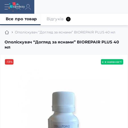
Все про товар
Відгуків
0
Ополіскувач “Догляд за яснами” BIOREPAIR PLUS 40 мл
Ополіскувач “Догляд за яснами” BIOREPAIR PLUS 40
мл
-13%
є в наявності