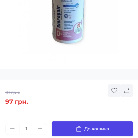
111 грн.
97 грн.
До кошика