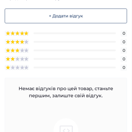
+ Додати відгук
0
0
0
0
0
Немає відгуків про цей товар, станьте
першим, залиште свій відгук.