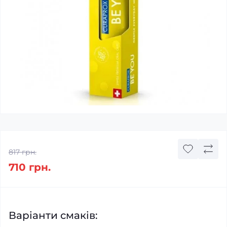
817 грн.
710 грн.
Варіанти смаків: