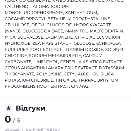
AQUA, GLYCERIN, HYDRATED SILICA, SORBITOL, XYLITOL,
PANTHENOL, AROMA, SODIUM
MONOFLUOROPHOSPHATE, XANTHAN GUM,
COCAMIDOPROPYL BETAINE, MICROCRYSTALLINE
CELLULOSE, DECYL GLUCOSIDE, HYDROXYAPATITE
(NANO), GLUCOSE OXIDASE, MANNITOL, MALTODEXTRIN,
MICA, SUCRALOSE, D-LIMONENE, CITRIC ACID, SODIUM
HYDROXIDE, ZEA MAYS STARCH, GLUCOSE, ECHINACEA
PURPUREA ROOT EXTRACT, TITANIUM DIOXIDE, SODIUM
CHLORIDE, SODIUM METABISULFITE, CALCIUM
CARBONATE, L-MENTHOL, CENTELLA ASIATICA EXTRACT,
CITRUS AURANTIUM AMARA FRUIT EXTRACT, POTASSIUM
THIOCYANATE, POLYLYSINE, CETYL ALCOHOL, SILICA,
POTASSIUM CHLORIDE, TIN OXIDE, HARPAGOPHYTUM
PROCUMBENS ROOT EXTRACT, CI 77492.
Відгуки
0
/ 5
середній рейтинг товару