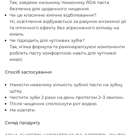
Так, завдяки низькому показнику RDA паста
безпечна для щоденного чищення.
Чи це класичне хімічне відбілювання?
Ні, освітлення відбувається за рахунок ензимної дії
та оптичного ефекту без агресивного впливу на
емаль.
Чи підходить для чутливих зубів?
Так, м’яка формула та ремінералізуючі компоненти
роблять пасту комфортною навіть для чутливої
емалі.
Спосіб застосування
Нанести невелику кількість зубної пасти на зубну
щітку.
Чистити зуби 2 рази на день протягом 2–3 хвилин.
Після чищення сполоснути рот водою.
Не ковтати.
Склад продукту