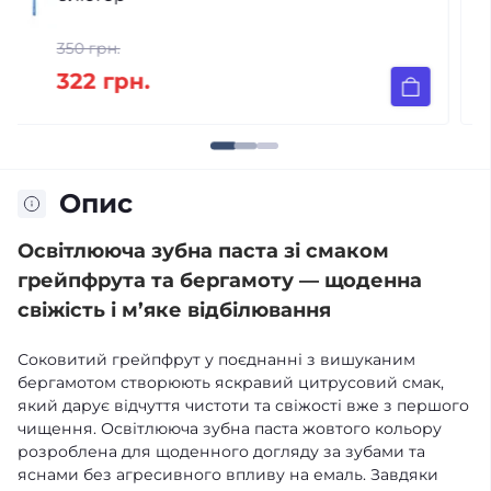
388 грн.
322 грн.
Опис
Освітлююча зубна паста зі смаком
грейпфрута та бергамоту — щоденна
свіжість і м’яке відбілювання
Соковитий грейпфрут у поєднанні з вишуканим
бергамотом створюють яскравий цитрусовий смак,
який дарує відчуття чистоти та свіжості вже з першого
чищення. Освітлююча зубна паста жовтого кольору
розроблена для щоденного догляду за зубами та
яснами без агресивного впливу на емаль. Завдяки