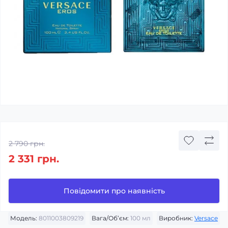
2 790 грн.
2 331 грн.
Повідомити про наявність
Модель:
8011003809219
Вага/Об’єм:
100 мл
Виробник:
Versace