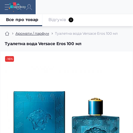
Все про товар
Відгуків
0
Аромати / парфум
Туалетна вода Versace Eros 100 мл
Туалетна вода Versace Eros 100 мл
-16%