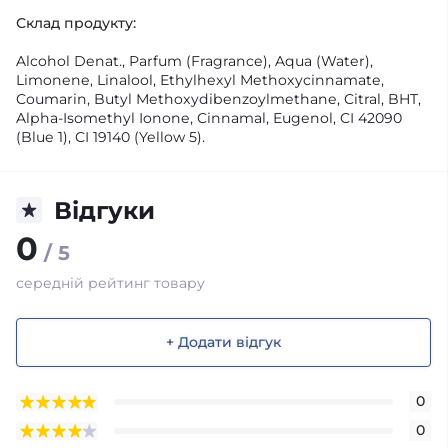
Склад продукту:
Alcohol Denat., Parfum (Fragrance), Aqua (Water),
Limonene, Linalool, Ethylhexyl Methoxycinnamate,
Coumarin, Butyl Methoxydibenzoylmethane, Citral, BHT,
Alpha-Isomethyl Ionone, Cinnamal, Eugenol, CI 42090
(Blue 1), CI 19140 (Yellow 5).
Відгуки
0
/ 5
середній рейтинг товару
+ Додати відгук
0
0