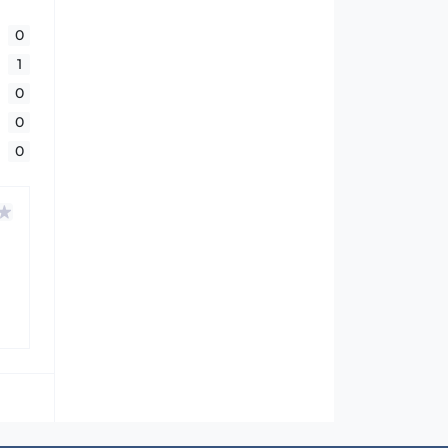
0
1
0
0
0