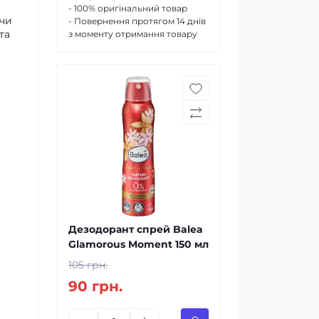
- 100% оригінальний товар
ючи
- Повернення протягом 14 днів
та
з моменту отримання товару
Дезодорант спрей Balea
Glamorous Moment 150 мл
105 грн.
90 грн.