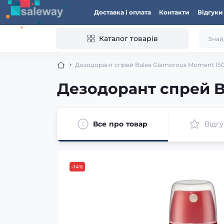
Доставка і оплата
Контакти
Відгуки
Каталог товарів
Дезодорант спрей Balea Glamorous Moment 15
Дезодорант спрей B
Все про товар
Відгу
-14%