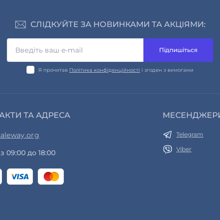
СЛІДКУЙТЕ ЗА НОВИНКАМИ ТА АКЦІЯМИ:
Підпишіться
Я прочитав
Політика конфіденційності
і згоден з вимогами
АКТИ ТА АДРЕСА
МЕСЕНДЖЕР
aleway.org
Telegram
Viber
з 09:00 до 18:00