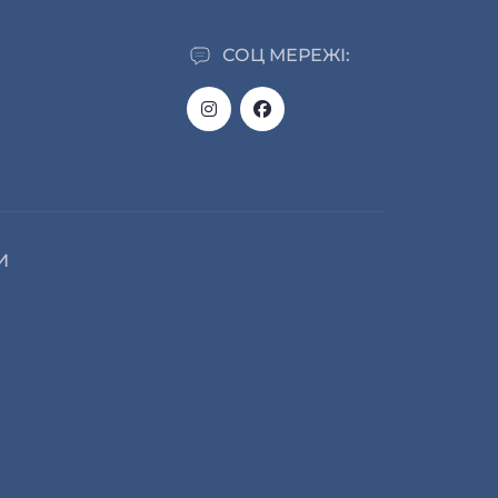
СОЦ МЕРЕЖІ:
И