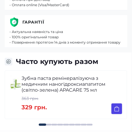
- Оплата online (Visa/MasterCard)
ГАРАНТІЇ
- Актуальна наявність та ціна
- 100% оригінальний товар
- Повернення протягом 14 днів з моменту отримання товару
Часто купують разом
нералізуюча з
Жувальна гумка AP
ідроксиапатитом
шт
APACARE 75 мл
385 грн.
329 грн.