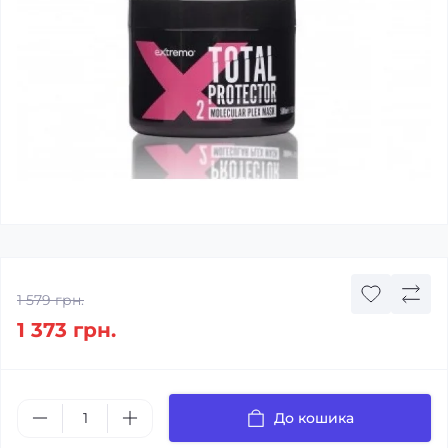
1 579 грн.
1 373 грн.
До кошика