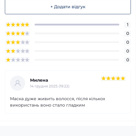
+ Додати відгук
1
0
0
0
0
Милена
14 грудня 2025 (19:22)
Маска дуже живить волосся, після кількох
використань воно стало гладким