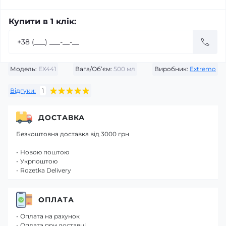
Купити в 1 клік:
Модель:
EX441
Вага/Об’єм:
500 мл
Виробник:
Extremo
Відгуки:
1
ДОСТАВКА
Безкоштовна доставка від 3000 грн
- Новою поштою
- Укрпоштою
- Rozetka Delivery
ОПЛАТА
- Оплата на рахунок
- Оплата при доставці