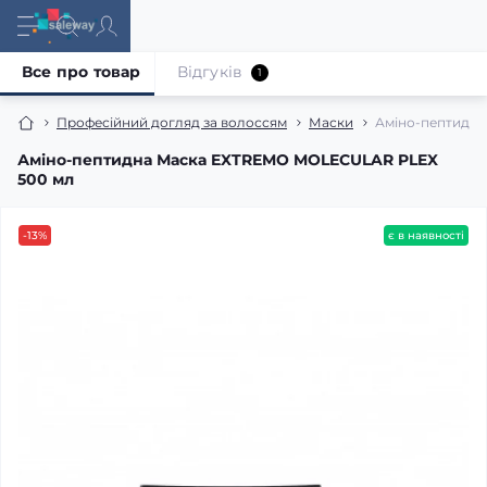
Все про товар
Відгуків
1
Професійний догляд за волоссям
Маски
Аміно-пептидн
Аміно-пептидна Маска EXTREMO MOLECULAR PLEX
500 мл
-13%
є в наявності