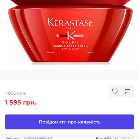
1 835 грн.
1 595 грн.
Повідомити про наявність
Модель:
3474636695287
Вага/Об’єм:
200 мл