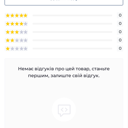
0
0
0
0
0
Немає відгуків про цей товар, станьте
першим, залиште свій відгук.