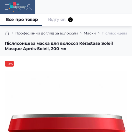
Все про товар
Відгуків
0
Професійний догляд за волоссям
Маски
Післясонцева мас
Післясонцева маска для волосся Kérastase Soleil
Masque Après-Soleil, 200 мл
-13%