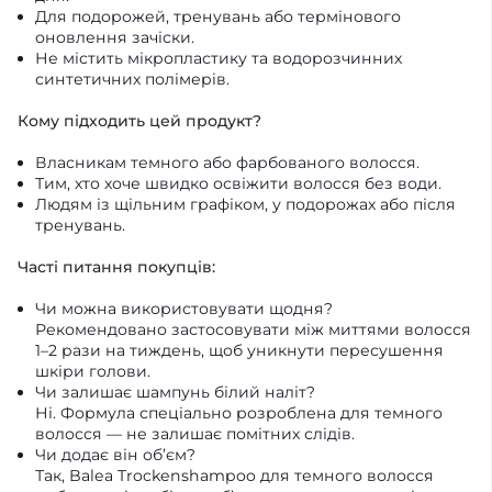
Для подорожей, тренувань або термінового
оновлення зачіски.
Не містить мікропластику та водорозчинних
синтетичних полімерів.
Кому підходить цей продукт?
Власникам темного або фарбованого волосся.
Тим, хто хоче швидко освіжити волосся без води.
Людям із щільним графіком, у подорожах або після
тренувань.
Часті питання покупців:
Чи можна використовувати щодня?
Рекомендовано застосовувати між миттями волосся
1–2 рази на тиждень, щоб уникнути пересушення
шкіри голови.
Чи залишає шампунь білий наліт?
Ні. Формула спеціально розроблена для темного
волосся — не залишає помітних слідів.
Чи додає він об’єм?
Так, Balea Trockenshampoo для темного волосся