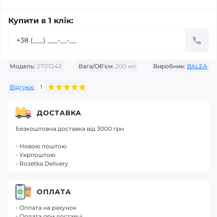
Купити в 1 клік:
Модель:
2707242
Вага/Об’єм:
200 мл
Виробник:
BALEA
Відгуки:
1
ДОСТАВКА
Безкоштовна доставка від 3000 грн
- Новою поштою
- Укрпоштою
- Rozetka Delivery
ОПЛАТА
- Оплата на рахунок
- Оплата при доставці