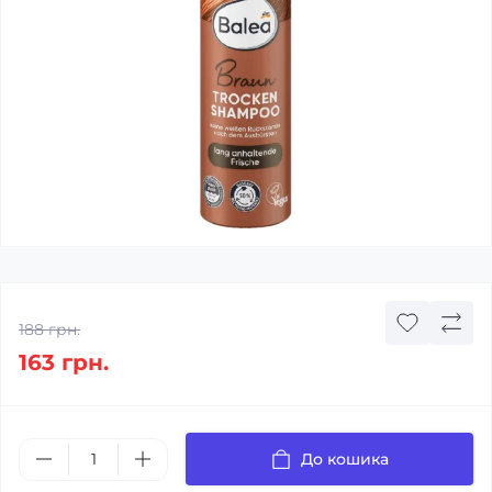
188 грн.
163 грн.
До кошика