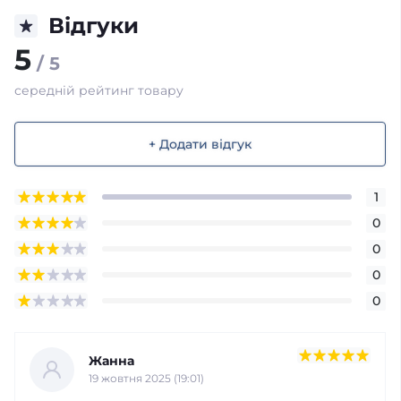
Відгуки
5
/ 5
середній рейтинг товару
+ Додати відгук
1
0
0
0
0
Жанна
19 жовтня 2025 (19:01)