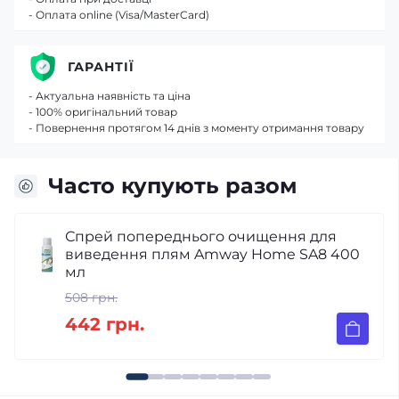
- Оплата online (Visa/MasterCard)
ГАРАНТІЇ
- Актуальна наявність та ціна
- 100% оригінальний товар
- Повернення протягом 14 днів з моменту отримання товару
Часто купують разом
 для
Багатофункціональна зубна паста
SA8 400
Amway Glister 151 мл
269 грн.
234 грн.