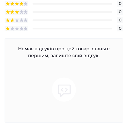
0
0
0
0
Немає відгуків про цей товар, станьте
першим, залиште свій відгук.