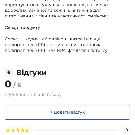
користуватися пустушкою лише під наглядом
дорослих. Замінюйте кожні 6–8 тижнів для
підтримання гігієни та еластичності силікону.
Склад продукту
Соска — медичний силікон, щиток і кільце —
поліпропілен (PP), стерилізаційна коробка —
поліпропілен (PP). Без BPA, фталатів і латексу.
Відгуки
0
/ 5
середній рейтинг товару
+ Додати відгук
0