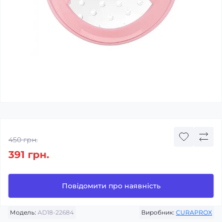
450 грн.
391 грн.
Повідомити про наявність
Модель:
AD18-22684
Виробник:
CURAPROX