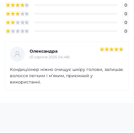
0
0
0
0
Олександра
01 серпня 2025 (14:48)
Кондиціонер ніжно очищує шкіру голови, залишає
волосся легким і м’яким, приємний у
використанні.