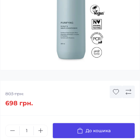
803 грн.
698 грн.
До кошика