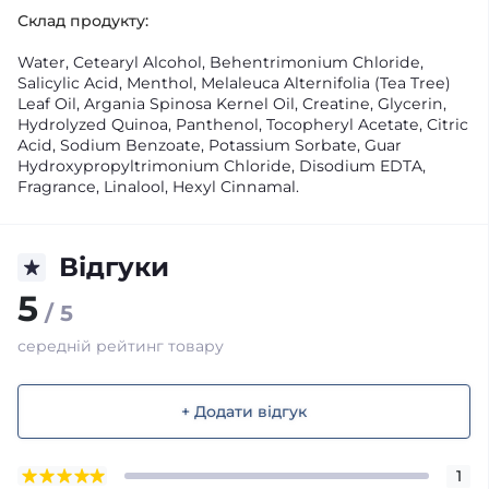
Склад продукту:
Water, Cetearyl Alcohol, Behentrimonium Chloride,
Salicylic Acid, Menthol, Melaleuca Alternifolia (Tea Tree)
Leaf Oil, Argania Spinosa Kernel Oil, Creatine, Glycerin,
Hydrolyzed Quinoa, Panthenol, Tocopheryl Acetate, Citric
Acid, Sodium Benzoate, Potassium Sorbate, Guar
Hydroxypropyltrimonium Chloride, Disodium EDTA,
Fragrance, Linalool, Hexyl Cinnamal.
Відгуки
5
/ 5
середній рейтинг товару
+ Додати відгук
1