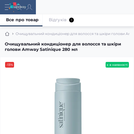
Все про товар
Відгуків
1
Очищувальний кондиціонер для волосся та шкіри голови Amwa
Очищувальний кондиціонер для волосся та шкіри
голови Amway Satinique 280 мл
-13%
є в наявності