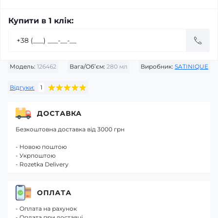
Купити в 1 клік:
Модель:
126462
Вага/Об’єм:
280 мл
Виробник:
SATINIQUE
Відгуки:
1
ДОСТАВКА
Безкоштовна доставка від 3000 грн
- Новою поштою
- Укрпоштою
- Rozetka Delivery
ОПЛАТА
- Оплата на рахунок
- Оплата при доставці