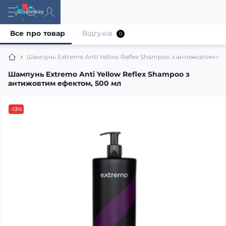
Все про товар
Відгуків
0
Шампунь Extremo Anti Yellow Reflex Shampoo з антижовтим еф
Шампунь Extremo Anti Yellow Reflex Shampoo з
антижовтим ефектом, 500 мл
-13%