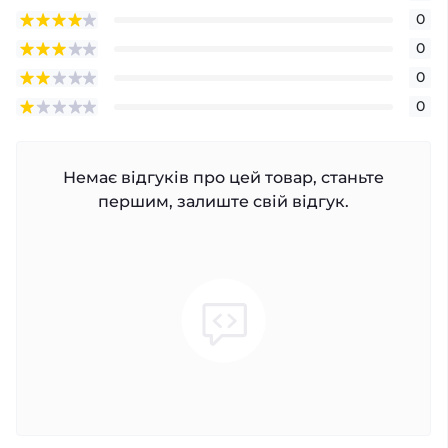
0
0
0
0
Немає відгуків про цей товар, станьте
першим, залиште свій відгук.