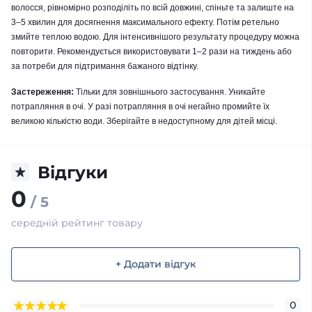
волосся, рівномірно розподіліть по всій довжині, спіньте та залиште на
3–5 хвилин для досягнення максимального ефекту. Потім ретельно
змийте теплою водою. Для інтенсивнішого результату процедуру можна
повторити. Рекомендується використовувати 1–2 рази на тиждень або
за потреби для підтримання бажаного відтінку.
Застереження:
Тільки для зовнішнього застосування. Уникайте
потрапляння в очі. У разі потрапляння в очі негайно промийте їх
великою кількістю води. Зберігайте в недоступному для дітей місці.
Відгуки
0
/ 5
середній рейтинг товару
+ Додати відгук
0