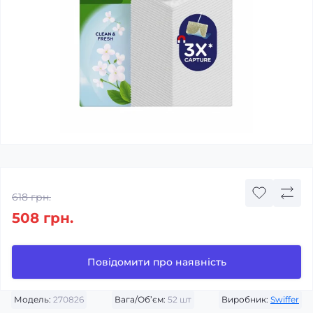
618 грн.
508 грн.
Повідомити про наявність
Модель:
270826
Вага/Об’єм:
52 шт
Виробник:
Swiffer