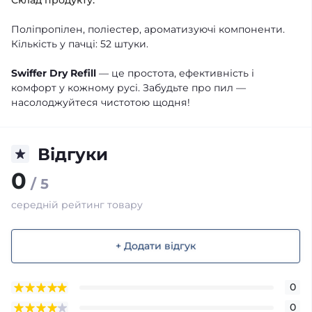
Поліпропілен, поліестер, ароматизуючі компоненти.
Кількість у пачці: 52 штуки.
Swiffer Dry Refill
— це простота, ефективність і
комфорт у кожному русі. Забудьте про пил —
насолоджуйтеся чистотою щодня!
Відгуки
0
/ 5
середній рейтинг товару
+ Додати відгук
0
0