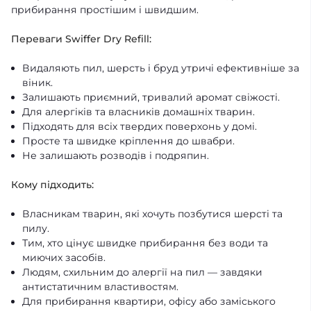
прибирання простішим і швидшим.
Переваги Swiffer Dry Refill:
Видаляють пил, шерсть і бруд утричі ефективніше за
віник.
Залишають приємний, тривалий аромат свіжості.
Для алергіків та власників домашніх тварин.
Підходять для всіх твердих поверхонь у домі.
Просте та швидке кріплення до швабри.
Не залишають розводів і подряпин.
Кому підходить:
Власникам тварин, які хочуть позбутися шерсті та
пилу.
Тим, хто цінує швидке прибирання без води та
миючих засобів.
Людям, схильним до алергії на пил — завдяки
антистатичним властивостям.
Для прибирання квартири, офісу або заміського