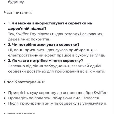
будинку.
Часті питання:
1. Чи можна використовувати серветки на
дерев’яній підлозі?
Так, Swiffer Dry підходять для готових і лакованих
дерев’яних покриттів.
2. Чи потрібно змочувати серветки?
Ні, вони призначені для сухого прибирання —
електростатичний ефект працює в сухому вигляді.
3. Як часто потрібно міняти серветку?
Залежно від рівня забруднення, зазвичай однієї
серветки достатньо для прибирання всієї кімнати.
Спосіб застосування:
Прикріпіть суху серветку до основи швабри Swiffer.
Проведіть по поверхні, збираючи пил і волосся.
Після прибирання зніміть серветку та утилізуйте її.
Склад продукту: