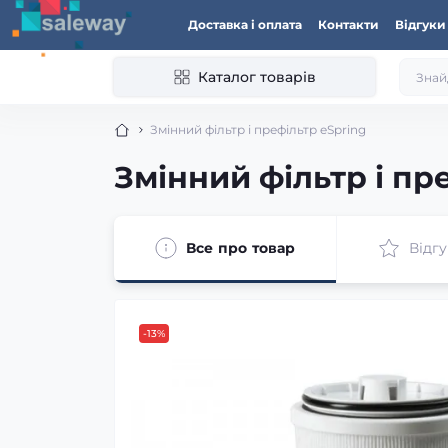
Доставка і оплата
Контакти
Відгуки
Каталог товарів
Змінний фільтр і префільтр eSpring
Змінний фільтр і пр
Все про товар
Відгу
-13%