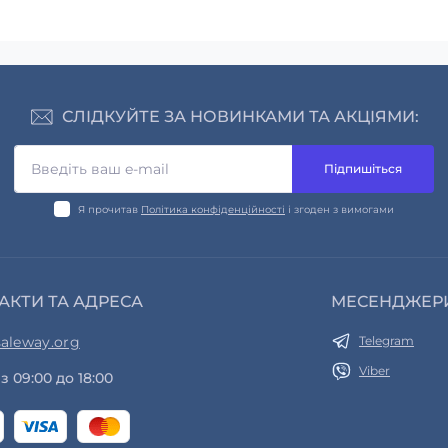
СЛІДКУЙТЕ ЗА НОВИНКАМИ ТА АКЦІЯМИ:
Підпишіться
Я прочитав
Політика конфіденційності
і згоден з вимогами
АКТИ ТА АДРЕСА
МЕСЕНДЖЕР
aleway.org
Telegram
Viber
з 09:00 до 18:00