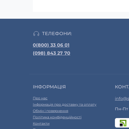
ТЕЛЕФОНИ:
0(800) 33 06 01
(098) 843 27 70
ІНФОРМАЦІЯ
КОНТ
Про нас
info@s
Інформація про доставку та оплату
Пн-Пт 
Обмін і повернення
Політика конфіденційності
Контакти