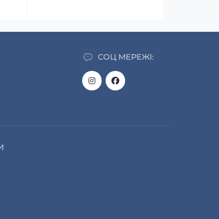
СОЦ МЕРЕЖІ:
И