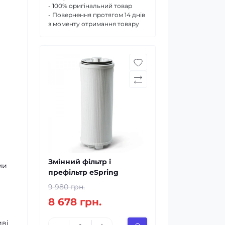
- 100% оригінальний товар
- Повернення протягом 14 днів
з моменту отримання товару
Змінний фільтр і
ми
префільтр eSpring
9 980 грн.
8 678 грн.
иві