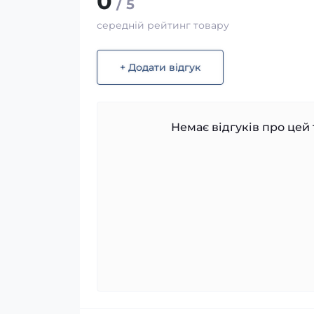
0
/ 5
середній рейтинг товару
+ Додати відгук
Немає відгуків про цей 