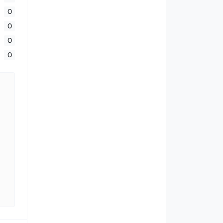
0
0
0
0