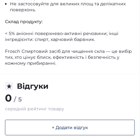
Не застосовуйте для великих площ та делікатних
поверхонь.
Склад продукту:
< 5% аніонні поверхнево-активні речовини; інші
інгредієнти: спирт, харчовий барвник.
Frosch Спиртовий засіб для чищення скла — це вибір
тих, хто цінує блиск, ефективність і безпечність у
кожному прибиранні.
Відгуки
0
/ 5
середній рейтинг товару
+ Додати відгук