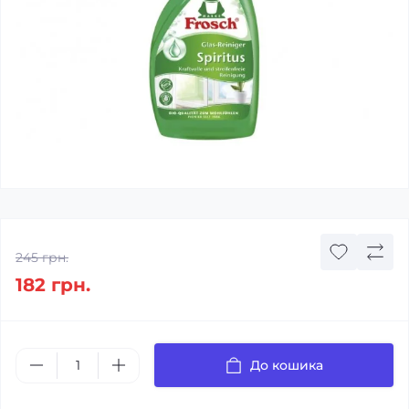
245 грн.
182 грн.
До кошика