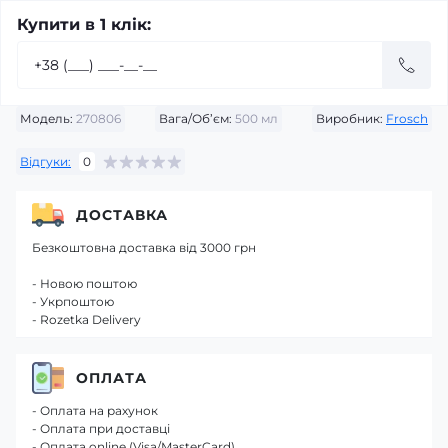
Купити в 1 клік:
Модель:
270806
Вага/Об’єм:
500 мл
Виробник:
Frosch
Відгуки:
0
ДОСТАВКА
Безкоштовна доставка від 3000 грн
- Новою поштою
- Укрпоштою
- Rozetka Delivery
ОПЛАТА
- Оплата на рахунок
- Оплата при доставці
- Оплата online (Visa/MasterCard)