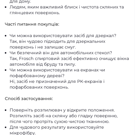
для дому.
Людям, яким важливий блиск і чистота скляних та
глянцевих поверхонь.
Часті питання покупців:
Чи можна використовувати засіб для дзеркал?
Так, він чудово підходить для дзеркальних
поверхонь і не залишає смуг.
Чи безпечний він для автомобільних стекол?
Так, Frosch спиртовий засіб ефективно очищує вікна
автомобіля від бруду та пилу.
Чи можна використовувати на екранах чи
пофарбованому дереві?
Ні, засіб не призначений для РК-екранів і
пофарбованих поверхонь.
Спосіб застосування:
Поверніть розпилювач у відкрите положення.
Розпиліть засіб на скляну або гладку поверхню,
після чого протріть сухою чистою тканиною.
Для чудового результату використовуйте
мікрофібру.