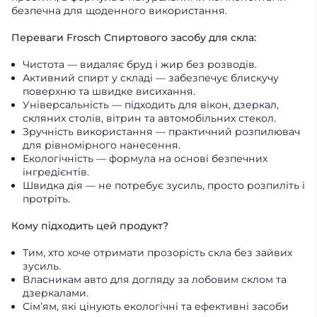
безпечна для щоденного використання.
Переваги Frosch Спиртового засобу для скла:
Чистота — видаляє бруд і жир без розводів.
Активний спирт у складі — забезпечує блискучу
поверхню та швидке висихання.
Універсальність — підходить для вікон, дзеркал,
скляних столів, вітрин та автомобільних стекол.
Зручність використання — практичний розпилювач
для рівномірного нанесення.
Екологічність — формула на основі безпечних
інгредієнтів.
Швидка дія — не потребує зусиль, просто розпиліть і
протріть.
Кому підходить цей продукт?
Тим, хто хоче отримати прозорість скла без зайвих
зусиль.
Власникам авто для догляду за лобовим склом та
дзеркалами.
Сім’ям, які цінують екологічні та ефективні засоби