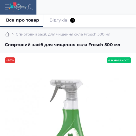
Все про товар
Відгуків
0
Спиртовий засіб для чищення скла Frosch 500 мл
Спиртовий засіб для чищення скла Frosch 500 мл
-26%
є в наявності