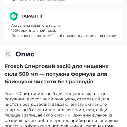
ГАРАНТІЇ
- Актуальна наявність та ціна
- 100% оригінальний товар
- Повернення протягом 14 днів з моменту отримання товару
Опис
Frosch Спиртовий засіб для чищення
скла 500 мл — потужна формула для
блискучої чистоти без розводів
Frosch Спиртовий засіб для чищення скла — це
потужний екологічний очищувач, створений для
чистоти без розводів. Завдяки вмісту активного
спирту засіб ефективно видаляє жир, пил, сліди
пальців і залишає скло сяючим. Зручний флакон із
розпилювачем робить процес прибирання швидким і
простим, а формула з натуральними компонентами