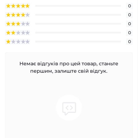
0
0
0
0
0
Немає відгуків про цей товар, станьте
першим, залиште свій відгук.