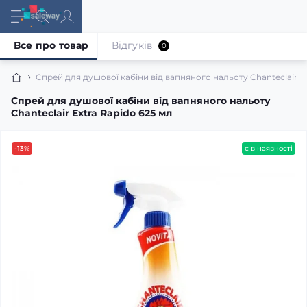
Все про товар
Відгуків
0
Спрей для душової кабіни від вапняного нальоту Chanteclair Ex
Спрей для душової кабіни від вапняного нальоту
Chanteclair Extra Rapido 625 мл
-13%
є в наявності