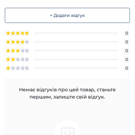
+ Додати відгук
0
0
0
0
0
Немає відгуків про цей товар, станьте
першим, залиште свій відгук.