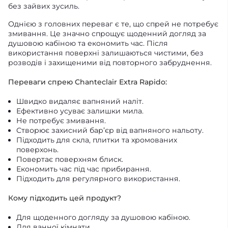
без зайвих зусиль.
Однією з головних переваг є те, що спрей не потребує
змивання. Це значно спрощує щоденний догляд за
душовою кабіною та економить час. Після
використання поверхні залишаються чистими, без
розводів і захищеними від повторного забруднення.
Переваги спрею Chanteclair Extra Rapido:
Швидко видаляє вапняний наліт.
Ефективно усуває залишки мила.
Не потребує змивання.
Створює захисний бар’єр від вапняного нальоту.
Підходить для скла, плитки та хромованих
поверхонь.
Повертає поверхням блиск.
Економить час під час прибирання.
Підходить для регулярного використання.
Кому підходить цей продукт?
Для щоденного догляду за душовою кабіною.
Для ванної кімнати.