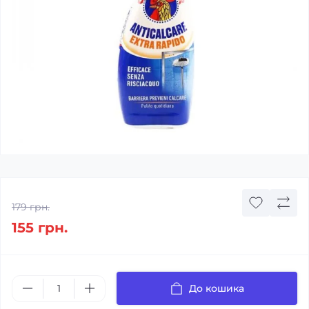
179 грн.
155 грн.
До кошика