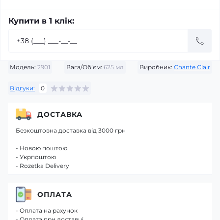
Купити в 1 клік:
Модель:
2901
Вага/Об’єм:
625 мл
Виробник:
Chante Clair
Відгуки:
0
ДОСТАВКА
Безкоштовна доставка від 3000 грн
- Новою поштою
- Укрпоштою
- Rozetka Delivery
ОПЛАТА
- Оплата на рахунок
- Оплата при доставці