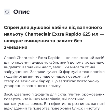
Опис
Спрей для душової кабіни від вапняного
нальоту Chanteclair Extra Rapido 625 мл —
швидке очищення та захист без
змивання
Спрей Chanteclair Extra Rapido — це ефективний засіб
для очищення душових кабін, який допомагає швидко
видаляти вапняний наліт, залишки мила та стійкі
забруднення. Завдяки сучасній формулі з технологією
подвійної дії він не лише очищає поверхні, а й
створює захисний бар’єр, що запобігає повторному
утворенню вапняного нальоту.
Засіб ідеально підходить для скла, плитки, хромованих
поверхонь та інших матеріалів, які постійно
контактують з водою. Він ефективно розчиняє вапняні
відкладення та повертає поверхням блиск і чистоту