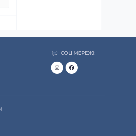
СОЦ МЕРЕЖІ:
И