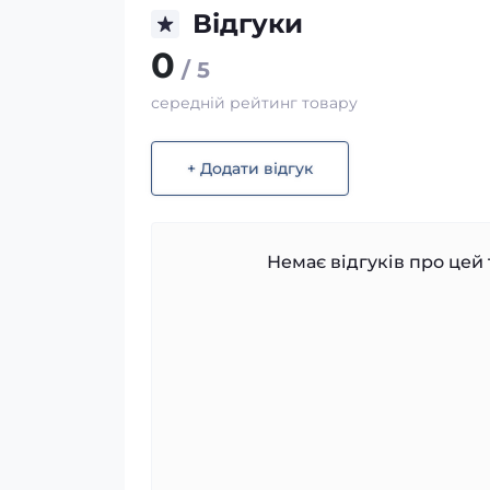
Відгуки
0
/ 5
середній рейтинг товару
+ Додати відгук
Немає відгуків про цей 