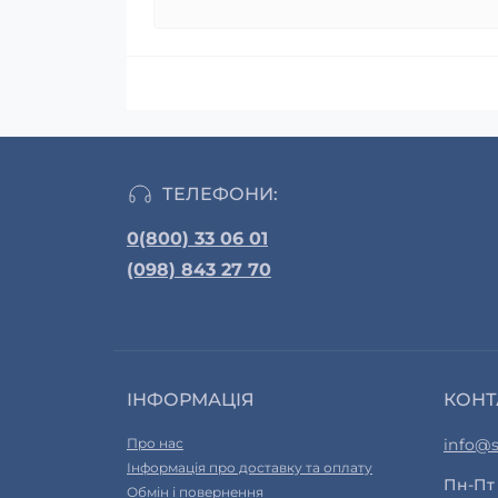
ТЕЛЕФОНИ:
0(800) 33 06 01
(098) 843 27 70
ІНФОРМАЦІЯ
КОНТ
Про нас
info@s
Інформація про доставку та оплату
Пн-Пт 
Обмін і повернення