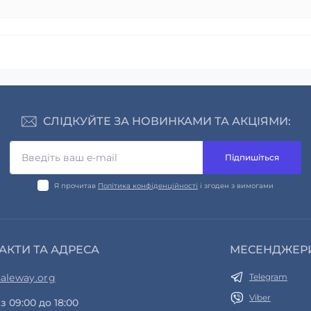
СЛІДКУЙТЕ ЗА НОВИНКАМИ ТА АКЦІЯМИ:
Підпишіться
Я прочитав
Політика конфіденційності
і згоден з вимогами
АКТИ ТА АДРЕСА
МЕСЕНДЖЕР
aleway.org
Telegram
Viber
з 09:00 до 18:00