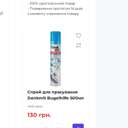
- 100% оригінальний товар
- Повернення протягом 14 днів
ії
з моменту отримання товару
Спрей для прасування
Denkmit Bugelhilfe 500мл
142 грн.
130 грн.