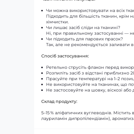
Чи можна використовувати на всіх тка
Підходить для більшість тканин, крім 
хімчистки.
Чи лишає засіб сліди на тканині?
Ні, при правильному застосуванні — не
Чи підходить для парових прасок?
Так, але не рекомендується заливати 
Спосіб застосування:
Ретельно струсіть флакон перед вико
Розпиліть засіб з відстані приблизно 2
Прасуйте при температурі на 1–2 позиц
Не використовуйте на тканинах, що по
Не застосовуйте на шовку, віскозі або
Склад продукту:
5–15 % аліфатичних вуглеводнів. Містить 
лауриламін дипропілендіамін), ароматиз