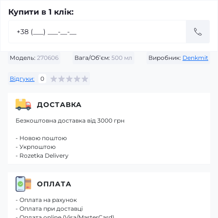
Купити в 1 клік:
Модель:
270606
Вага/Об’єм:
500 мл
Виробник:
Denkmit
Відгуки:
0
ДОСТАВКА
Безкоштовна доставка від 3000 грн
- Новою поштою
- Укрпоштою
- Rozetka Delivery
ОПЛАТА
- Оплата на рахунок
- Оплата при доставці
- Оплата online (Visa/MasterCard)