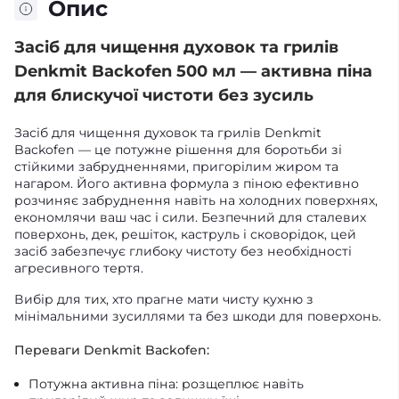
Опис
Засіб для чищення духовок та грилів
Denkmit Backofen 500 мл — активна піна
для блискучої чистоти без зусиль
Засіб для чищення духовок та грилів Denkmit
Backofen — це потужне рішення для боротьби зі
стійкими забрудненнями, пригорілим жиром та
нагаром. Його активна формула з піною ефективно
розчиняє забруднення навіть на холодних поверхнях,
економлячи ваш час і сили. Безпечний для сталевих
поверхонь, дек, решіток, каструль і сковорідок, цей
засіб забезпечує глибоку чистоту без необхідності
агресивного тертя.
Вибір для тих, хто прагне мати чисту кухню з
мінімальними зусиллями та без шкоди для поверхонь.
Переваги Denkmit Backofen:
Потужна активна піна: розщеплює навіть