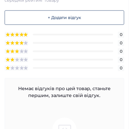
середній рейтинг товару
+ Додати відгук
0
0
0
0
0
Немає відгуків про цей товар, станьте
першим, залиште свій відгук.