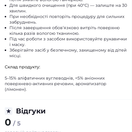
Для швидкого очищення (при 40°C) — залиште на 30
хвилин.
При необхідності повторіть процедуру для сильних
забруднень.
Після завершення обов’язково витріть поверхню
кілька разів вологою тканиною.
Під час роботи з засобом використовуйте рукавички
і маску.
Зберігайте засіб у безпечному, захищеному від дітей
місці.
Склад продукту:
5–15% аліфатичних вуглеводнів, <5% аніонних
поверхнево-активних речовин, ароматизатор
(лімонен).
Відгуки
0
/ 5