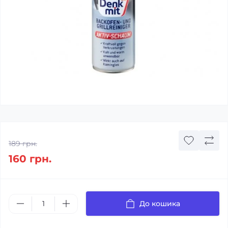
189 грн.
160 грн.
До кошика