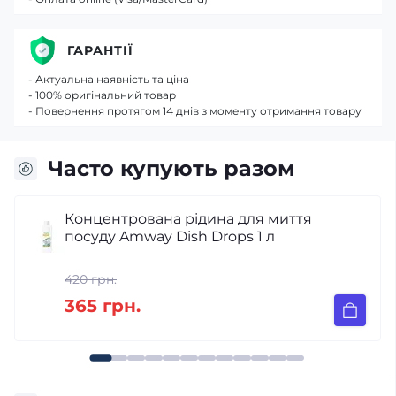
ГАРАНТІЇ
- Актуальна наявність та ціна
- 100% оригінальний товар
- Повернення протягом 14 днів з моменту отримання товару
Часто купують разом
Піна для унітазу Denkmit WC
Reinigungsschaum Zitrone 500 мл
230 грн.
185 грн.