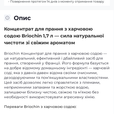
- Повернення протягом 14 днів з моменту отримання товару
Опис
Концентрат для прання з харчовою
содою Briochin 1,7 л — сила натуральної
чистоти зі свіжим ароматом
Briochin Концентрат для прання з харчовою содою —
це натуральний, ефективний і дбайливий засіб для
прання, створений у Франції. Його формула базується
на добре відомому домашньому інгредієнті — харчовій
соді, яка з давніх-давен відома своїми очисними,
дезодоруючими та пом’якшувальними властивостями.
Цей засіб дозволяє легко справлятися з плямами,
неприємними запахами та жорсткою водою,
залишаючи білизну чистою, свіжою та м’якою без
необхідності використовувати агресивну хімію.
Переваги Briochin з харчовою содою: