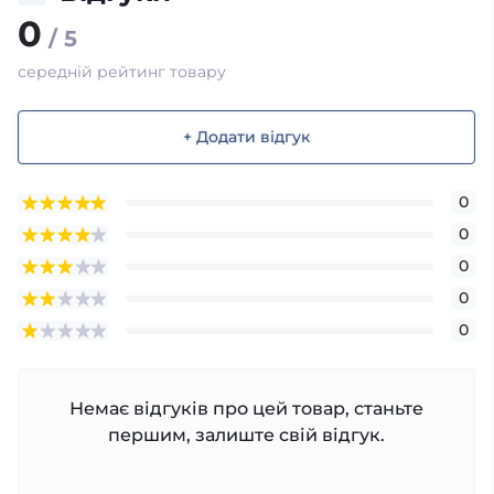
0
/ 5
середній рейтинг товару
+ Додати відгук
0
0
0
0
0
Немає відгуків про цей товар, станьте
першим, залиште свій відгук.