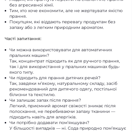
без агресивної хімії.
Тим, хто хоче економити, але не жертвувати якістю
прання.
Покупцям, які віддають перевагу продуктам без
запаху або з легким природним ароматом.
Часті запитання:
Чи можна використовувати для автоматичних
пральних машин?
Так, концентрат підходить як для ручного прання,
так і для використання у пральних машинах будь-
якого типу.
Чи підходить для прання дитячих речей?
Так, завдяки м’якому, натуральному складу, засіб
рекомендований для дитячого одягу, постільної
білизни та текстилю.
Чи залишає запах після прання?
Легкий, приємний аромат свіжості зникає після
полоскання, не перебиваючи запаху тканини —
підходить навіть для алергіків.
Чи потрібно додавати пом’якшувач?
У більшості випадків — ні. Сода природно пом’якшує