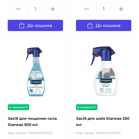
До кошика
До кошика
в наявності
в наявності
Засіб для чищення скла
Засіб для швів Starwax 250
Starwax 500 мл
мл
Код товару:
3365000431573
Код товару:
3365000431955