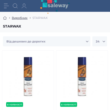
Виробник
STARWAX
STARWAX
в наявності
в наявності