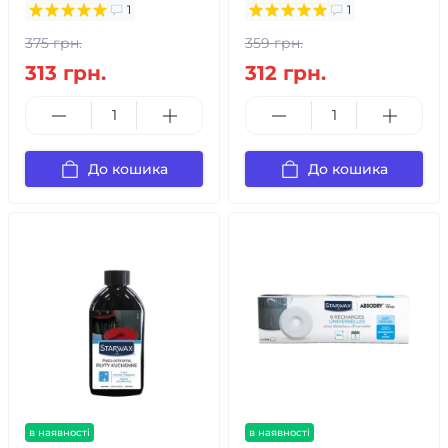
1
1
375 грн.
359 грн.
313 грн.
312 грн.
До кошика
До кошика
в наявності
в наявності