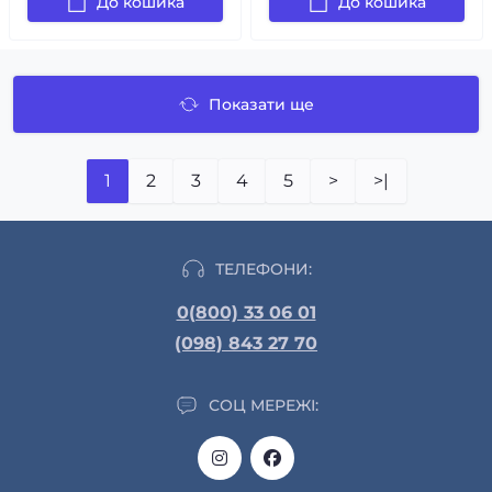
До кошика
До кошика
Показати ще
1
2
3
4
5
>
>|
ТЕЛЕФОНИ:
0(800) 33 06 01
(098) 843 27 70
СОЦ МЕРЕЖІ: