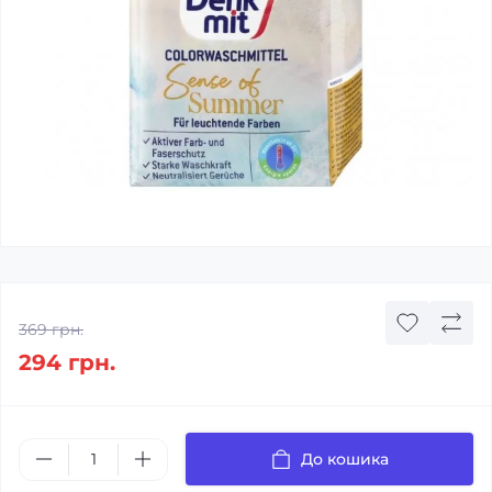
369 грн.
294 грн.
До кошика