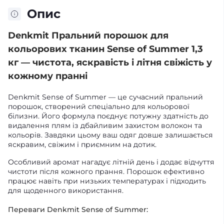
Опис
Denkmit Пральний порошок для
кольорових тканин Sense of Summer 1,3
кг — чистота, яскравість і літня свіжість у
кожному пранні
Denkmit Sense of Summer — це сучасний пральний
порошок, створений спеціально для кольорової
білизни. Його формула поєднує потужну здатність до
видалення плям із дбайливим захистом волокон та
кольорів. Завдяки цьому ваш одяг довше залишається
яскравим, свіжим і приємним на дотик.
Особливий аромат нагадує літній день і додає відчуття
чистоти після кожного прання. Порошок ефективно
працює навіть при низьких температурах і підходить
для щоденного використання.
Переваги Denkmit Sense of Summer: