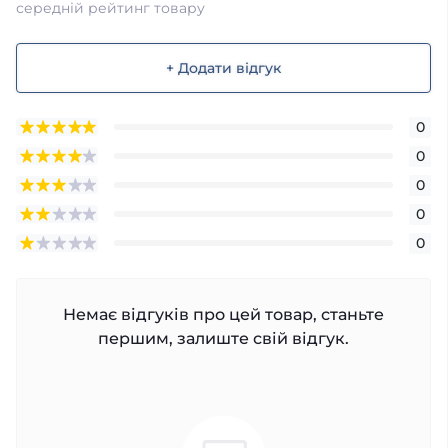
середній рейтинг товару
+ Додати відгук
0
0
0
0
0
Немає відгуків про цей товар, станьте
першим, залиште свій відгук.