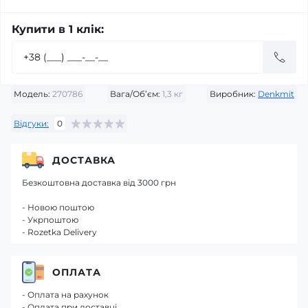
Купити в 1 клік:
Модель:
270786
Вага/Об’єм:
1,3 кг
Виробник:
Denkmit
Відгуки:
0
ДОСТАВКА
Безкоштовна доставка від 3000 грн
- Новою поштою
- Укрпоштою
- Rozetka Delivery
ОПЛАТА
- Оплата на рахунок
- Оплата при доставці