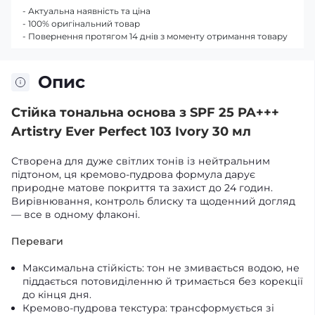
- Актуальна наявність та ціна
- 100% оригінальний товар
- Повернення протягом 14 днів з моменту отримання товару
Опис
Стійка тональна основа з SPF 25 PA+++
Artistry Ever Perfect 103 Ivory 30 мл
Створена для дуже світлих тонів із нейтральним
підтоном, ця кремово-пудрова формула дарує
природне матове покриття та захист до 24 годин.
Вирівнювання, контроль блиску та щоденний догляд
— все в одному флаконі.
Переваги
Максимальна стійкість: тон не змивається водою, не
піддається потовиділенню й тримається без корекції
до кінця дня.
Кремово-пудрова текстура: трансформується зі