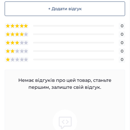
+ Додати відгук
0
0
0
0
0
Немає відгуків про цей товар, станьте
першим, залиште свій відгук.