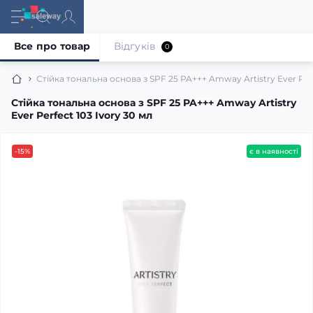
Все про товар
Відгуків
0
Стійка тональна основа з SPF 25 PA+++ Amway Artistry Ever Perf
Стійка тональна основа з SPF 25 PA+++ Amway Artistry
Ever Perfect 103 Ivory 30 мл
-15%
є в наявності