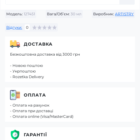
Модель:
127451
Вага/Об’єм:
30 мл
Виробник:
ARTISTRY
Відгуки:
0
ДОСТАВКА
Безкоштовна доставка від 3000 грн
- Новою поштою
- Укрпоштою
- Rozetka Delivery
ОПЛАТА
- Оплата на рахунок
- Оплата при доставці
- Оплата online (Visa/MasterCard)
ГАРАНТІЇ