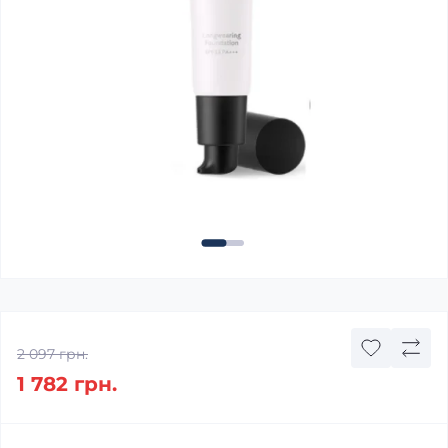
2 097 грн.
1 782 грн.