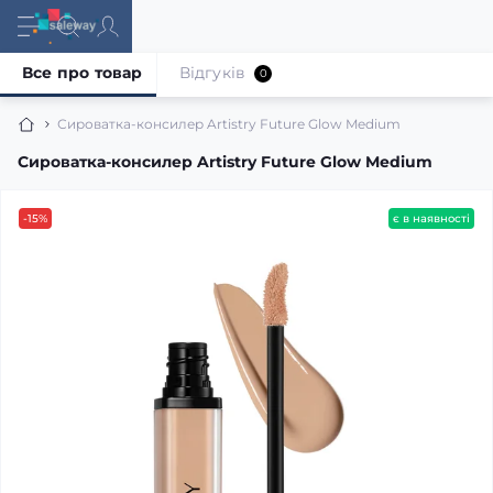
Все про товар
Відгуків
0
Сироватка-консилер Artistry Future Glow Medium
Сироватка-консилер Artistry Future Glow Medium
-15%
є в наявності