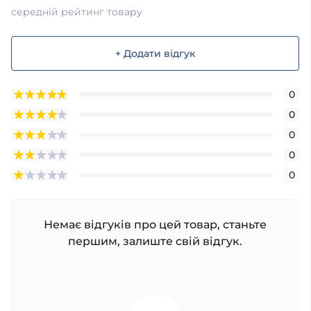
середній рейтинг товару
+ Додати відгук
0
0
0
0
0
Немає відгуків про цей товар, станьте
першим, залиште свій відгук.