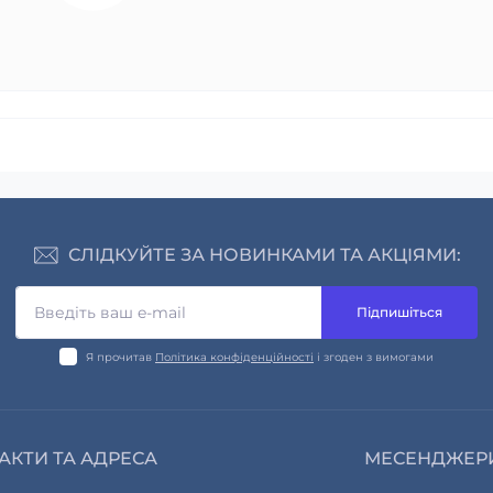
СЛІДКУЙТЕ ЗА НОВИНКАМИ ТА АКЦІЯМИ:
Підпишіться
Я прочитав
Політика конфіденційності
і згоден з вимогами
АКТИ ТА АДРЕСА
МЕСЕНДЖЕР