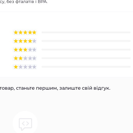
, без фталатів і BPA.
товар, станьте першим, залиште свій відгук.