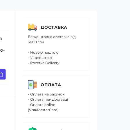
ДОСТАВКА
Безкоштовна доставка від
Зубна паста інтенсивне нічне
Мус “Антиб
3000 грн
відновлення Biorepair 75 мл
BIOREPAIR 
- Новою поштою
- Укрпоштою
- Rozetka Delivery
369 грн.
737 грн.
320 грн.
641 грн.
ОПЛАТА
- Оплата на рахунок
- Оплата при доставці
- Оплата online
(Visa/MasterCard)