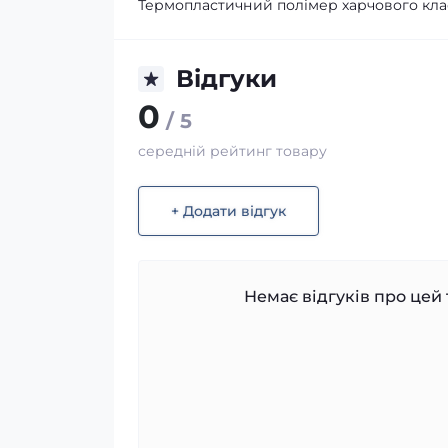
Термопластичний полімер харчового класу
Відгуки
0
/ 5
середній рейтинг товару
+ Додати відгук
Немає відгуків про цей 