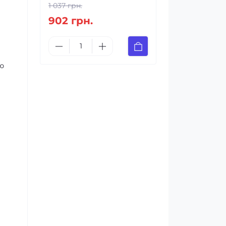
1 037 грн.
902 грн.
ю