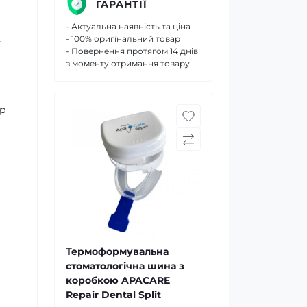
ГАРАНТІЇ
- Актуальна наявність та ціна
- 100% оригінальний товар
ї
- Повернення протягом 14 днів
з моменту отримання товару
яр
Термоформувальна
стоматологічна шина з
коробкою APACARE
Repair Dental Split