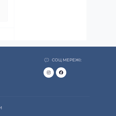
СОЦ МЕРЕЖІ:
И