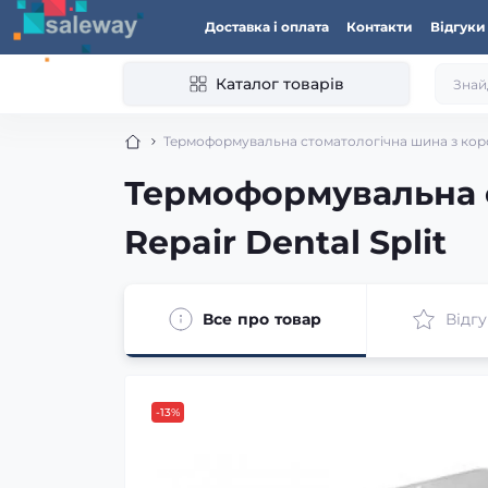
Доставка і оплата
Контакти
Відгуки
Каталог товарів
Термоформувальна стоматологічна шина з коро
Термоформувальна 
Repair Dental Split
Все про товар
Відгу
-13%