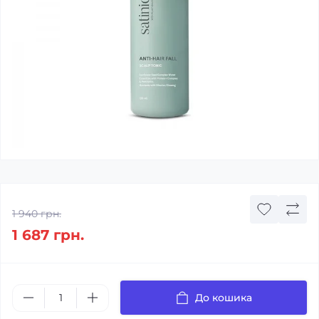
1 940 грн.
1 687 грн.
До кошика