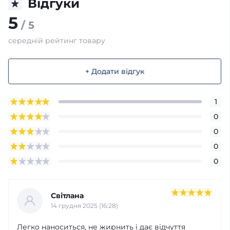
Відгуки
5
/ 5
середній рейтинг товару
+ Додати відгук
1
0
0
0
0
Світлана
14 грудня 2025 (16:28)
Легко наноситься, не жирнить і дає відчуття