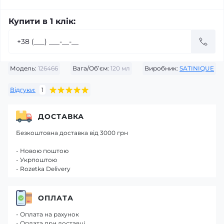
Купити в 1 клік:
Модель:
126466
Вага/Об’єм:
120 мл
Виробник:
SATINIQUE
Відгуки:
1
ДОСТАВКА
Безкоштовна доставка від 3000 грн
- Новою поштою
- Укрпоштою
- Rozetka Delivery
ОПЛАТА
- Оплата на рахунок
- Оплата при доставці