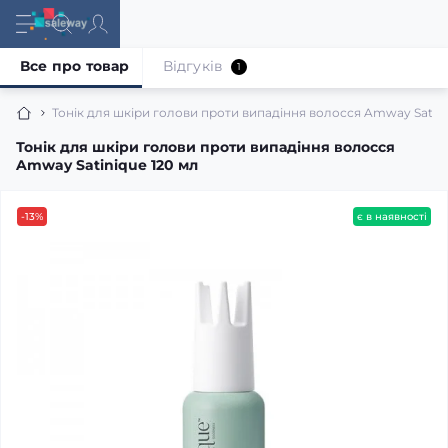
Все про товар
Відгуків
1
Тонік для шкіри голови проти випадіння волосся Amway Satini
Тонік для шкіри голови проти випадіння волосся
Amway Satinique 120 мл
-13%
є в наявності