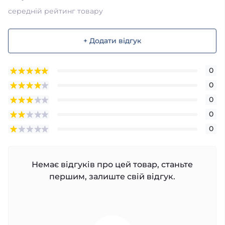
середній рейтинг товару
+ Додати відгук
0
0
0
0
0
Немає відгуків про цей товар, станьте
першим, залиште свій відгук.