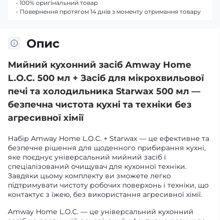
- 100% оригінальний товар
- Повернення протягом 14 днів з моменту отримання товару
Опис
Мийний кухонний засіб Amway Home
L.O.C. 500 мл + Засіб для мікрохвильової
печі та холодильника Starwax 500 мл —
безпечна чистота кухні та техніки без
агресивної хімії
Набір Amway Home L.O.C. + Starwax — це ефективне та
безпечне рішення для щоденного прибирання кухні,
яке поєднує універсальний мийний засіб і
спеціалізований очищувач для кухонної техніки.
Завдяки цьому комплекту ви зможете легко
підтримувати чистоту робочих поверхонь і техніки, що
контактує з їжею, без використання агресивної хімії.
Amway Home L.O.C. — це універсальний кухонний