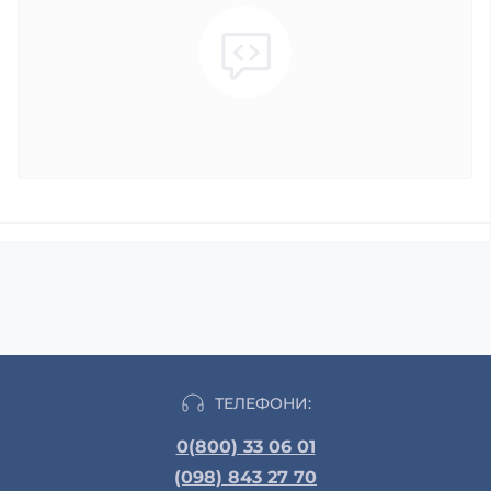
ТЕЛЕФОНИ:
0(800) 33 06 01
(098) 843 27 70