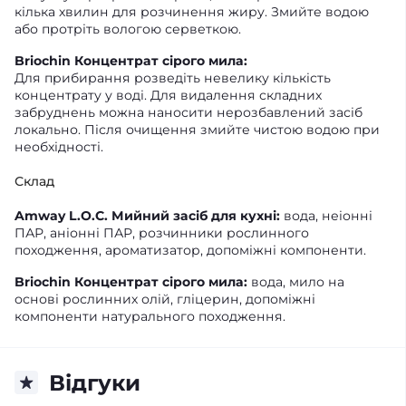
кілька хвилин для розчинення жиру. Змийте водою
або протріть вологою серветкою.
Briochin Концентрат сірого мила:
Для прибирання розведіть невелику кількість
концентрату у воді. Для видалення складних
забруднень можна наносити нерозбавлений засіб
локально. Після очищення змийте чистою водою при
необхідності.
Склад
Amway L.O.C. Мийний засіб для кухні:
вода, неіонні
ПАР, аніонні ПАР, розчинники рослинного
походження, ароматизатор, допоміжні компоненти.
Briochin Концентрат сірого мила:
вода, мило на
основі рослинних олій, гліцерин, допоміжні
компоненти натурального походження.
Відгуки