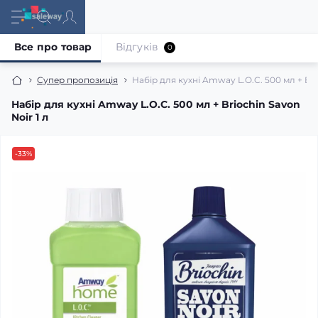
Все про товар
Відгуків
0
Супер пропозиція
Набір для кухні Amway L.O.C. 500 мл + Bri
Набір для кухні Amway L.O.C. 500 мл + Briochin Savon
Noir 1 л
-33%