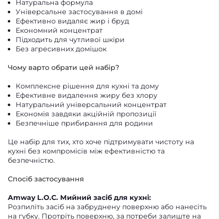
Натуральна формула
Універсальне застосування в домі
Ефективно видаляє жир і бруд
Економний концентрат
Підходить для чутливої шкіри
Без агресивних домішок
Чому варто обрати цей набір?
Комплексне рішення для кухні та дому
Ефективне видалення жиру без хлору
Натуральний універсальний концентрат
Економія завдяки акційній пропозиції
Безпечніше прибирання для родини
Це набір для тих, хто хоче підтримувати чистоту на
кухні без компромісів між ефективністю та
безпечністю.
Спосіб застосування
Amway L.O.C. Мийний засіб для кухні:
Розпиліть засіб на забруднену поверхню або нанесіть
на губку. Протріть поверхню, за потреби залиште на