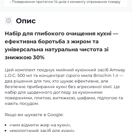
- Повернення протягом 14 днів з моменту отримання товару
Опис
Набір для глибокого очищення кухні —
ефективна боротьба з жиром та
універсальна натуральна чистота зі
знижкою 30%
Цей комплект поєднує мийний кухонний засіб Amway
L.O.C. 500 мл та концентрат сірого мила Briochin 1 л —
два рішення для тих, хто шукає ефективне, але
безпечне прибирання кухні без агресивної хімії. Це
набір для щоденного догляду за кухонними
поверхнями, плитою, витяжкою, шафами, підлогою та
навіть посудом.
Якщо ви шукаєте в Google:
«чим відмити жир на кухні»,
«екологічний засіб для кухні»,