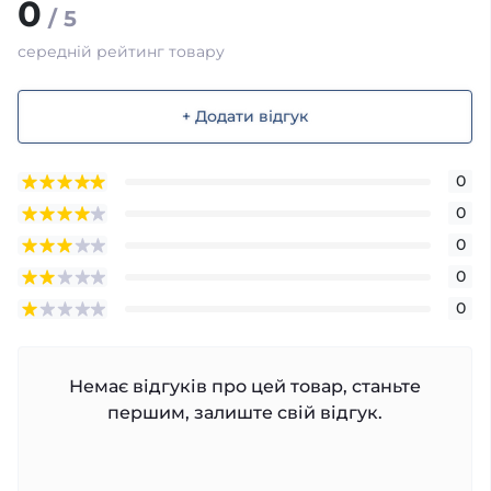
0
/ 5
середній рейтинг товару
+ Додати відгук
0
0
0
0
0
Немає відгуків про цей товар, станьте
першим, залиште свій відгук.