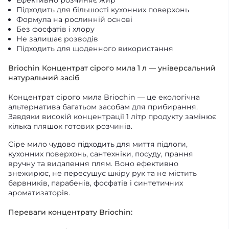
Підходить для більшості кухонних поверхонь
Формула на рослинній основі
Без фосфатів і хлору
Не залишає розводів
Підходить для щоденного використання
Briochin Концентрат сірого мила 1 л — універсальний
натуральний засіб
Концентрат сірого мила Briochin — це екологічна
альтернатива багатьом засобам для прибирання.
Завдяки високій концентрації 1 літр продукту замінює
кілька пляшок готових розчинів.
Сіре мило чудово підходить для миття підлоги,
кухонних поверхонь, сантехніки, посуду, прання
вручну та видалення плям. Воно ефективно
знежирює, не пересушує шкіру рук та не містить
барвників, парабенів, фосфатів і синтетичних
ароматизаторів.
Переваги концентрату Briochin: