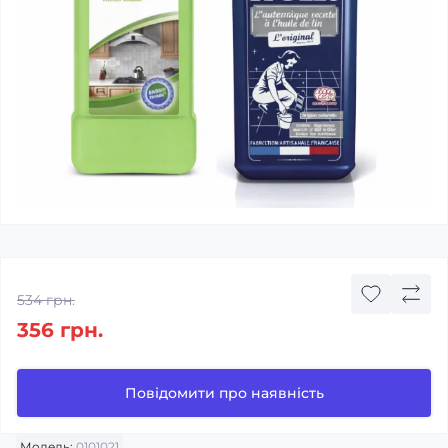
534 грн.
356 грн.
Повідомити про наявність
Модель:
0101021